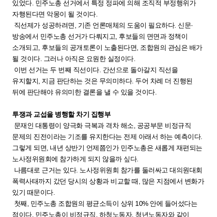
있었다. 민주노총 선거에서 특정 정파에 의해 조직적 부정행위가
자행된다면 악몽이 될 것이다.
직선제가 성공하려면, 기존 언론매체의 도움이 필요하다. 신문·
방송에서 민주노총 선거가 다뤄지고, 후보들의 면면과 정책이
소개되고, 후보들의 공개토론이 노출된다면, 조합원의 관심은 배가
될 것이다. 그러나 아직은 요원한 실정이다.
이번 선거는 두 번째 직선이다. 간선으로 돌아갈지 직선을
유지할지, 지금 판단하는 것은 무의미하다. 두어 차례 더 진행된
뒤에 판단해야 유의미한 결론을 낼 수 있을 것이다.
투쟁과 교섭을 병행할 차기 집행부
문재인 대통령이 양극화 극복과 격차 해소, 공공부문 비정규직
문제의 진전이라는 기조를 유지한다는 전제 아래서 하는 예측이다.
그렇게 되면, 내년 상반기 언제쯤인가 민주노총은 새롭게 재편되는
노사정위원회에 참가하게 되지 않을까 싶다.
나름대로 근거는 있다. 노사정위원회 참가를 둘러싸고 대의원대회
폭력사태까지 갔던 당시의 상황과 비교할 때, 많은 지점에서 변화가
있기 때문이다.
첫째, 민주노총 조합원의 평균소득이 상위 10% 안에 들어섰다는
점이다. 민주노총이 비정규직, 하청노동자, 청년노동자와 같이