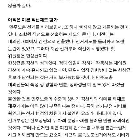
않을까 싶다.
아직은 이른 직선제도 평가
민주노총 선거를 바라보면서, 또 하나 빠지지 않고 거론되는 것이
있다. 조합원 직선으로 선출하는 제도의 문제다. 이전에는
대의원대회에서 간선으로 선출했다. 선거제도를 둘러싸고 오랜
논란이 있었고, 그러다 지난 선거부터 직선이 시행됐다. 첫
위원장은 한상균이다.
한상균은 직선의 성과였다. 정파 입김이 강하게 작동하는 대의원
간선이 계속 유지되고 있었다면, 단위사업장 경험밖에 없는 한상균
후보가 당선되는 것은 거의 불가능했을 것이다. 민주노총
대의원들의 속성 상 경험과 연륜, 정파성을 더 밀도 있게 따졌을
것이다.
불안한 것은 민주노총의 수준과 상태가 직선제의 의미를 제대로
채우기에는 아직 많이 부족하다는 점이다. 특히 선거부정 시비로
확인되는 선거 행정의 차원에서 불안한 요소가 내재되어 있다.
선거부정은 진보정당의 두 차례 분당사태를 불러올 만큼 파괴적인
것이다. 그러나 선거만 되면 여전히 민주노총 내부를 혼란스럽게
하고 위태롭게 만드는 요소다. 최근의 금속노조선거에서도 시비가