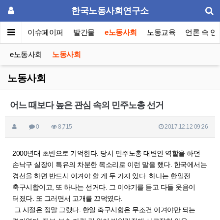
한국노동사회연구소
동포럼
이슈페이퍼
발간물
e노동사회
노동교육
언론 속 연
e노동사회
노동사회
노동사회
어느 때보다 높은 관심 속의 민주노총 선거
0
8,715
2017.12.12 09:26
2000년대 초반으로 기억한다. 당시 민주노총 대변인 역할을 하던
손낙구 실장이 특유의 차분한 목소리로 이런 말을 했다. 한국에서는
경선을 하면 반드시 이겨야 할 게 두 가지 있다. 하나는 한일전
축구시합이고, 또 하나는 선거다. 그 이야기를 듣고 다들 웃음이
터졌다. 또 그러면서 고개를 끄덕였다.
그 시절은 정말 그랬다. 한일 축구시합은 무조건 이겨야만 되는