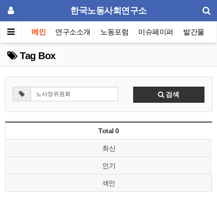
한국노동사회연구소
메인
연구소소개
노동포럼
이슈페이퍼
발간물
Tag Box
검색
Total 0
최신
인기
색인