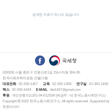
검색된 자료가 하나도 없습니다.
(03028) 서울 종로구 인왕산로1길 25(사직동 304-28,
한국사회과학자료원 건물) 5층
대표전화
: 02-393-1457
교육
: 02-393-1458
연구실
: 02-393-1459
팩스
: 02-393-4449
E-MAIL
: klsi1457@gmail.com
후원
: 국민은행 011201-04-012538 (예금주: 사) 한국노동사회연구소)
Copyright
2020 한국노동사회연구소. All rights reserved. Supported by
푸른아이티