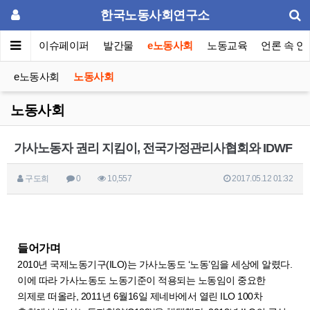
한국노동사회연구소
동포럼
이슈페이퍼
발간물
e노동사회
노동교육
언론 속 연
e노동사회
노동사회
노동사회
가사노동자 권리 지킴이, 전국가정관리사협회와 IDWF
구도희
0
10,557
2017.05.12 01:32
들어가며
2010년 국제노동기구(ILO)는 가사노동도 ‘노동’임을 세상에 알렸다.
이에 따라 가사노동도 노동기준이 적용되는 노동임이 중요한
의제로 떠올라, 2011년 6월16일 제네바에서 열린 ILO 100차