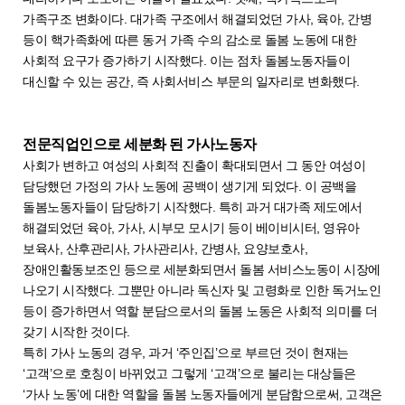
가족구조 변화이다. 대가족 구조에서 해결되었던 가사, 육아, 간병
등이 핵가족화에 따른 동거 가족 수의 감소로 돌봄 노동에 대한
사회적 요구가 증가하기 시작했다. 이는 점차 돌봄노동자들이
대신할 수 있는 공간, 즉 사회서비스 부문의 일자리로 변화했다.
전문직업인으로 세분화 된 가사노동자
사회가 변하고 여성의 사회적 진출이 확대되면서 그 동안 여성이
담당했던 가정의 가사 노동에 공백이 생기게 되었다. 이 공백을
돌봄노동자들이 담당하기 시작했다. 특히 과거 대가족 제도에서
해결되었던 육아, 가사, 시부모 모시기 등이 베이비시터, 영유아
보육사, 산후관리사, 가사관리사, 간병사, 요양보호사,
장애인활동보조인 등으로 세분화되면서 돌봄 서비스노동이 시장에
나오기 시작했다. 그뿐만 아니라 독신자 및 고령화로 인한 독거노인
등이 증가하면서 역할 분담으로서의 돌봄 노동은 사회적 의미를 더
갖기 시작한 것이다.
특히 가사 노동의 경우, 과거 ‘주인집’으로 부르던 것이 현재는
‘고객’으로 호칭이 바뀌었고 그렇게 ‘고객’으로 불리는 대상들은
‘가사 노동’에 대한 역할을 돌봄 노동자들에게 분담함으로써, 고객은