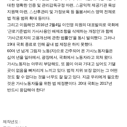
대한 명확한 인증 및 관리감독규정 마련, △공익적 제공기관 육성
지원책 마련, △산후관리 및 가정보육 등 돌봄서비스 영역 전체로
법 적용 범위 확대 등이다.
그리고 이듬해인 2016년 2월4일 이인영 의원의 대표발의로 국회에
‘근로기준법의 가사사용인 배제조항을 삭제하는 개정안’과 함께
‘가사근로자의 고용개선에 관한 법률안’을 동시 발의했다. 그러나
19대 국회 종료로 인해 끝내 법 제정은 하지 못했다.
60여 년 넘게 그림자 노동(자)으로 간주되어 온 가사노동자들은
십여 년을 일터에서, 광장에서, 국회에서 노동자라고 외쳐 왔다.
가사노동자는 아무리 부당해도, 또 몸이 아파 기대고 싶어도 기댈
곳이 없음을 뼈저리게 느끼고 있다. 법적 지위 보장 없이는 그 어떤
것도 할 수 없다는 것을 너무도 잘 알고 있다. 지금 우리에게 필요한
것은 가사노동자들을 위한 법 제정뿐이다. 20대 국회는 2017년
반드시 응답해야 한다!
제작년도 :