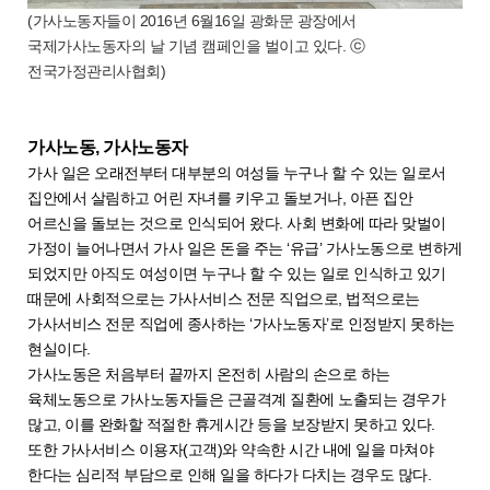
(가사노동자들이 2016년 6월16일 광화문 광장에서
국제가사노동자의 날 기념 캠페인을 벌이고 있다. ⓒ
전국가정관리사협회)
가사노동, 가사노동자
가사 일은 오래전부터 대부분의 여성들 누구나 할 수 있는 일로서
집안에서 살림하고 어린 자녀를 키우고 돌보거나, 아픈 집안
어르신을 돌보는 것으로 인식되어 왔다. 사회 변화에 따라 맞벌이
가정이 늘어나면서 가사 일은 돈을 주는 ‘유급’ 가사노동으로 변하게
되었지만 아직도 여성이면 누구나 할 수 있는 일로 인식하고 있기
때문에 사회적으로는 가사서비스 전문 직업으로, 법적으로는
가사서비스 전문 직업에 종사하는 ‘가사노동자’로 인정받지 못하는
현실이다.
가사노동은 처음부터 끝까지 온전히 사람의 손으로 하는
육체노동으로 가사노동자들은 근골격계 질환에 노출되는 경우가
많고, 이를 완화할 적절한 휴게시간 등을 보장받지 못하고 있다.
또한 가사서비스 이용자(고객)와 약속한 시간 내에 일을 마쳐야
한다는 심리적 부담으로 인해 일을 하다가 다치는 경우도 많다.