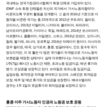
국내에는 전국가정관리사협회가 회원 단체로 가입되어 있다.
IDWF 소속 회원 단체들은 자신의 국가에서 ‘가사노동자협약’이
비준되도록 꾸준히 활동을 전개했다. 그 결과 2016년 기준으로 이
협약을 비준한 국가는 총 23개국으로 2012년 우르과이, 필리핀,
모리셔스, 2013년 이탈리아, 니카라과, 볼리비아, 파라과이,
남아프리카공화국, 가이아나. 독일, 에콰도르, 2014년 코스타리카,
아르헨티나, 콜롬비아, 아일랜드, 스위스, 2015년 핀란드, 도미니카,
칠레, 벨기에, 파나마, 포르투갈, 2016년 자메이카 등이다. 아시아의
경우 필리핀, 태국, 싱가포르, 홍콩, 방글라데시, 인도 등 6개 국가
정도이지만, 이 외 훨씬 더 많은 국가들이 자국법으로 가사노동자
보호법을 제정한 상태이다. 실제 아르헨티나는 가사노동자들에게
1주(7일) 48시간 노동시간 제한, 초과노동 임금지급, 매년 휴가와
병가, 모성권을 보장하고 있다. 브라질은 초과노동 임금지급,
실업보험, 퇴직연금 자격을 부여하고 있으며, 스페인은 최저임금
보장, 매주 및 매년 휴가와 모성권을 보장한다. 베네수엘라의
경우는 1주 1일의 유급휴가와 최저임금을 보장하고 있다.
홍콩 이주 가사노동자 인권과 노동권 보호 운동