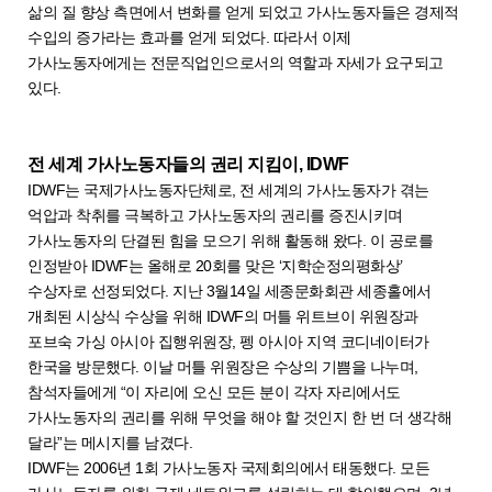
삶의 질 향상 측면에서 변화를 얻게 되었고 가사노동자들은 경제적
수입의 증가라는 효과를 얻게 되었다. 따라서 이제
가사노동자에게는 전문직업인으로서의 역할과 자세가 요구되고
있다.
전 세계 가사노동자들의 권리 지킴이, IDWF
IDWF는 국제가사노동자단체로, 전 세계의 가사노동자가 겪는
억압과 착취를 극복하고 가사노동자의 권리를 증진시키며
가사노동자의 단결된 힘을 모으기 위해 활동해 왔다. 이 공로를
인정받아 IDWF는 올해로 20회를 맞은 ‘지학순정의평화상’
수상자로 선정되었다. 지난 3월14일 세종문화회관 세종홀에서
개최된 시상식 수상을 위해 IDWF의 머틀 위트브이 위원장과
포브숙 가싱 아시아 집행위원장, 펭 아시아 지역 코디네이터가
한국을 방문했다. 이날 머틀 위원장은 수상의 기쁨을 나누며,
참석자들에게 “이 자리에 오신 모든 분이 각자 자리에서도
가사노동자의 권리를 위해 무엇을 해야 할 것인지 한 번 더 생각해
달라”는 메시지를 남겼다.
IDWF는 2006년 1회 가사노동자 국제회의에서 태동했다. 모든