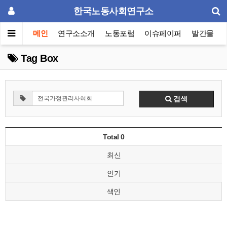
한국노동사회연구소
메인
연구소소개
노동포럼
이슈페이퍼
발간물
Tag Box
검색
Total 0
최신
인기
색인