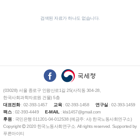
검색된 자료가 하나도 없습니다.
(03028) 서울 종로구 인왕산로1길 25(사직동 304-28,
한국사회과학자료원 건물) 5층
대표전화
: 02-393-1457
교육
: 02-393-1458
연구실
: 02-393-1459
팩스
: 02-393-4449
E-MAIL
: klsi1457@gmail.com
후원
: 국민은행 011201-04-012538 (예금주: 사) 한국노동사회연구소)
Copyright
2020 한국노동사회연구소. All rights reserved. Supported by
푸른아이티