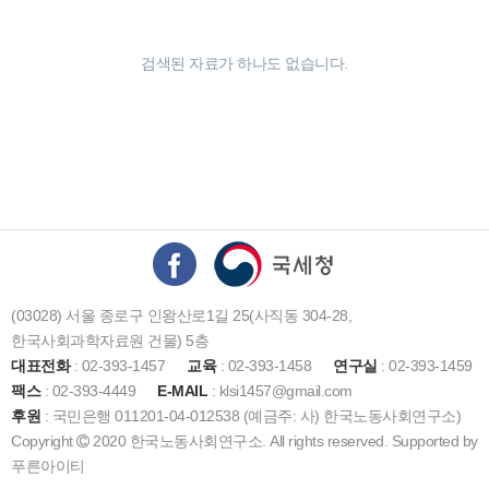
검색된 자료가 하나도 없습니다.
(03028) 서울 종로구 인왕산로1길 25(사직동 304-28,
한국사회과학자료원 건물) 5층
대표전화
: 02-393-1457
교육
: 02-393-1458
연구실
: 02-393-1459
팩스
: 02-393-4449
E-MAIL
: klsi1457@gmail.com
후원
: 국민은행 011201-04-012538 (예금주: 사) 한국노동사회연구소)
Copyright
2020 한국노동사회연구소. All rights reserved. Supported by
푸른아이티