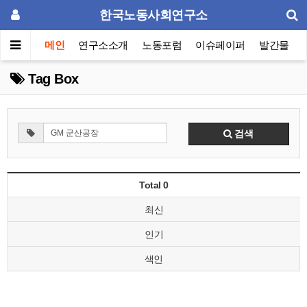
한국노동사회연구소
메인
연구소소개
노동포럼
이슈페이퍼
발간물
Tag Box
검색
Total 0
최신
인기
색인