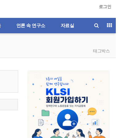
로그인
육
언론 속 연구소
자료실
태그박스