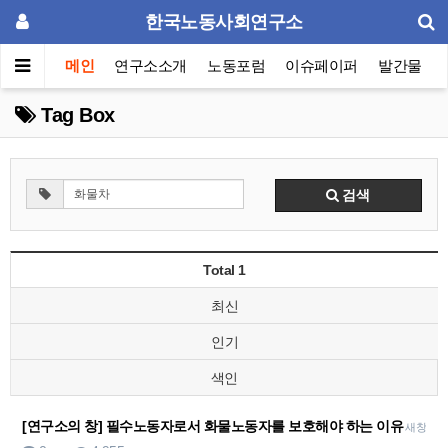
한국노동사회연구소
메인
연구소소개
노동포럼
이슈페이퍼
발간물
Tag Box
검색
Total 1
최신
인기
색인
[연구소의 창] 필수노동자로서 화물노동자를 보호해야 하는 이유
새창