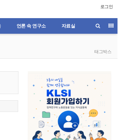
로그인
육
언론 속 연구소
자료실
태그박스