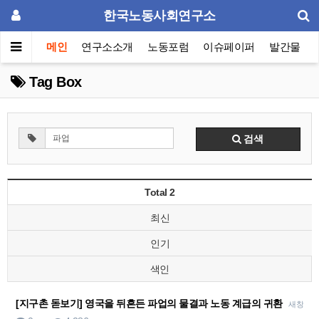
한국노동사회연구소
메인
연구소소개
노동포럼
이슈페이퍼
발간물
Tag Box
검색
Total 2
최신
인기
색인
[지구촌 돋보기] 영국을 뒤흔든 파업의 물결과 노동 계급의 귀환
새창