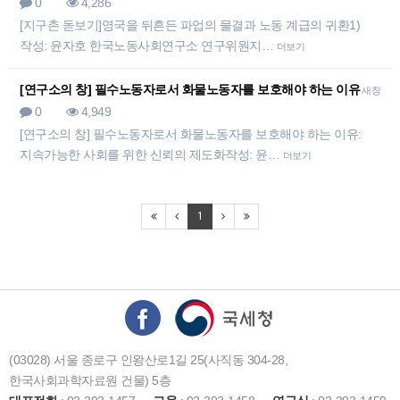
0
4,286
[지구촌 돋보기]영국을 뒤흔든 파업의 물결과 노동 계급의 귀환​1)
작성: 윤자호 한국노동사회연구소 연구위원지…
더보기
[연구소의 창] 필수노동자로서 화물노동자를 보호해야 하는 이유
새창
0
4,949
[연구소의 창] 필수노동자로서 화물노동자를 보호해야 하는 이유:
지속가능한 사회를 위한 신뢰의 제도화작성: 윤…
더보기
1
(03028) 서울 종로구 인왕산로1길 25(사직동 304-28,
한국사회과학자료원 건물) 5층