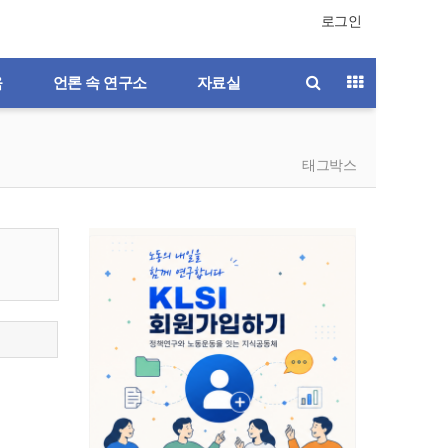
로그인
육
언론 속 연구소
자료실
태그박스