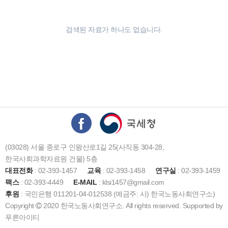
검색된 자료가 하나도 없습니다.
(03028) 서울 종로구 인왕산로1길 25(사직동 304-28,
한국사회과학자료원 건물) 5층
대표전화
: 02-393-1457
교육
: 02-393-1458
연구실
: 02-393-1459
팩스
: 02-393-4449
E-MAIL
: klsi1457@gmail.com
후원
: 국민은행 011201-04-012538 (예금주: 사) 한국노동사회연구소)
Copyright
2020 한국노동사회연구소. All rights reserved. Supported by
푸른아이티