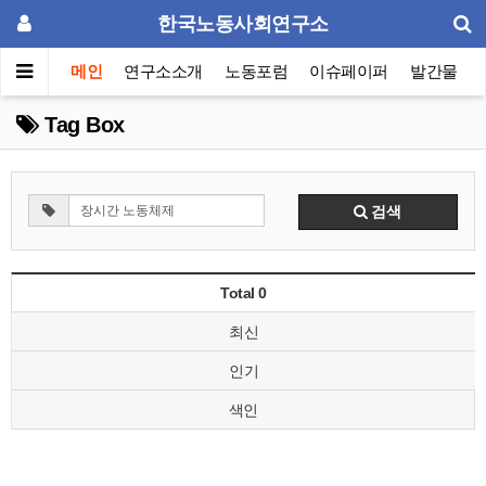
한국노동사회연구소
메인
연구소소개
노동포럼
이슈페이퍼
발간물
Tag Box
검색
Total 0
최신
인기
색인