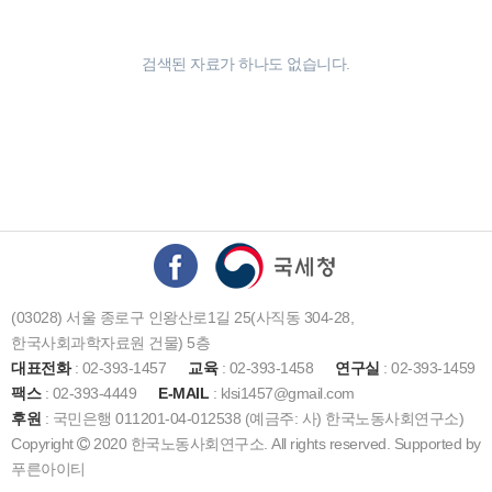
검색된 자료가 하나도 없습니다.
(03028) 서울 종로구 인왕산로1길 25(사직동 304-28,
한국사회과학자료원 건물) 5층
대표전화
: 02-393-1457
교육
: 02-393-1458
연구실
: 02-393-1459
팩스
: 02-393-4449
E-MAIL
: klsi1457@gmail.com
후원
: 국민은행 011201-04-012538 (예금주: 사) 한국노동사회연구소)
Copyright
2020 한국노동사회연구소. All rights reserved. Supported by
푸른아이티