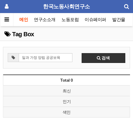
한국노동사회연구소
메인
연구소소개
노동포럼
이슈페이퍼
발간물
Tag Box
검색
Total 0
최신
인기
색인