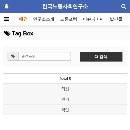
한국노동사회연구소
메인
연구소소개
노동포럼
이슈페이퍼
발간물
Tag Box
검색
Total 0
최신
인기
색인