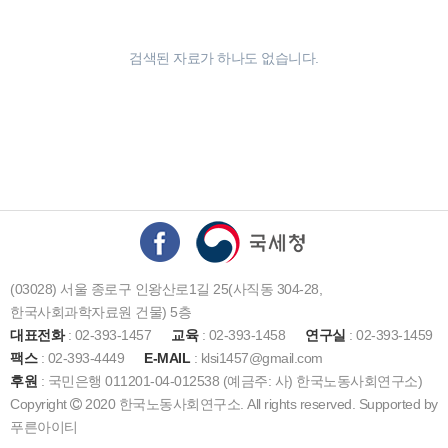
검색된 자료가 하나도 없습니다.
(03028) 서울 종로구 인왕산로1길 25(사직동 304-28,
한국사회과학자료원 건물) 5층
대표전화
: 02-393-1457
교육
: 02-393-1458
연구실
: 02-393-1459
팩스
: 02-393-4449
E-MAIL
: klsi1457@gmail.com
후원
: 국민은행 011201-04-012538 (예금주: 사) 한국노동사회연구소)
Copyright
2020 한국노동사회연구소. All rights reserved. Supported by
푸른아이티