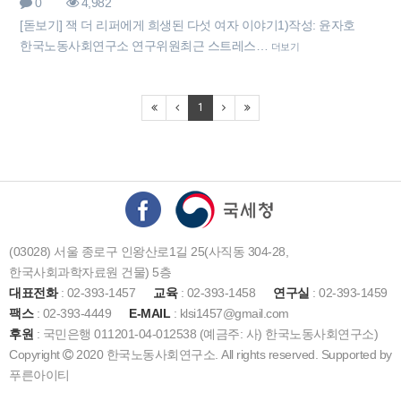
0
4,982
[돋보기] 잭 더 리퍼에게 희생된 다섯 여자 이야기​1)작성: 윤자호
한국노동사회연구소 연구위원최근 스트레스…
더보기
1
(03028) 서울 종로구 인왕산로1길 25(사직동 304-28,
한국사회과학자료원 건물) 5층
대표전화
: 02-393-1457
교육
: 02-393-1458
연구실
: 02-393-1459
팩스
: 02-393-4449
E-MAIL
: klsi1457@gmail.com
후원
: 국민은행 011201-04-012538 (예금주: 사) 한국노동사회연구소)
Copyright
2020 한국노동사회연구소. All rights reserved. Supported by
푸른아이티