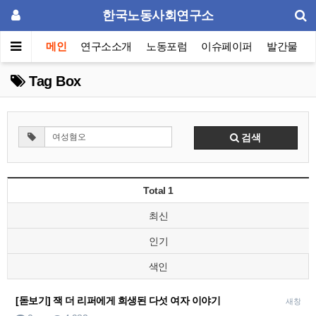
한국노동사회연구소
메인
연구소소개
노동포럼
이슈페이퍼
발간물
Tag Box
검색
Total 1
최신
인기
색인
[돋보기] 잭 더 리퍼에게 희생된 다섯 여자 이야기
새창