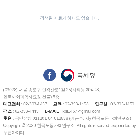
검색된 자료가 하나도 없습니다.
(03028) 서울 종로구 인왕산로1길 25(사직동 304-28,
한국사회과학자료원 건물) 5층
대표전화
: 02-393-1457
교육
: 02-393-1458
연구실
: 02-393-1459
팩스
: 02-393-4449
E-MAIL
: klsi1457@gmail.com
후원
: 국민은행 011201-04-012538 (예금주: 사) 한국노동사회연구소)
Copyright
2020 한국노동사회연구소. All rights reserved. Supported by
푸른아이티