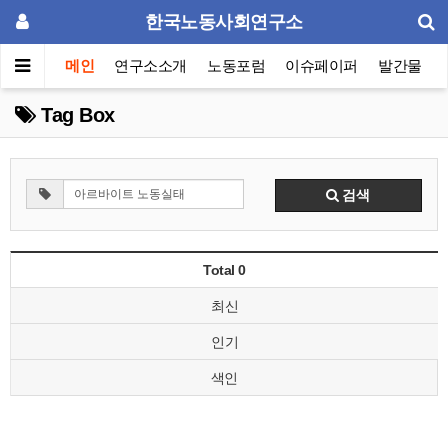
한국노동사회연구소
메인
연구소소개
노동포럼
이슈페이퍼
발간물
Tag Box
검색
Total 0
최신
인기
색인