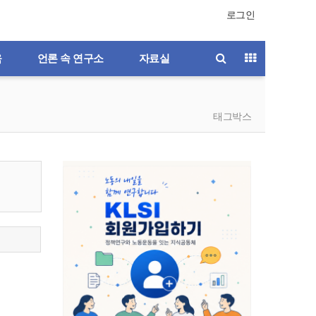
로그인
육
언론 속 연구소
자료실
태그박스