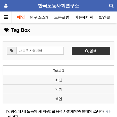
한국노동사회연구소
메인
연구소소개
노동포럼
이슈페이퍼
발간물
Tag Box
검색
Total 1
최신
인기
색인
[인왕산에서] 노동의 새 지평: 포용적 사회계약과 연대의 소나타
새창