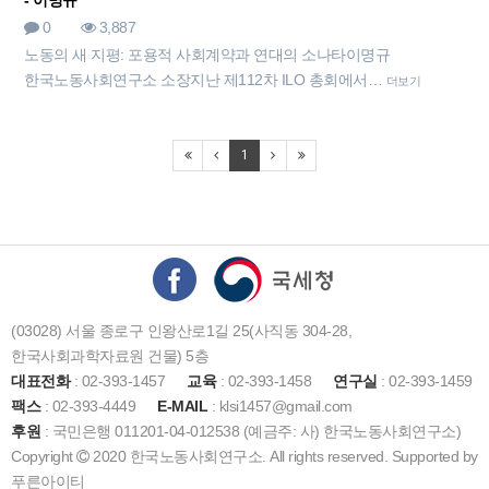
- 이명규
0
3,887
노동의 새 지평: 포용적 사회계약과 연대의 소나타이명규
한국노동사회연구소 소장지난 제112차 ILO 총회에서…
더보기
1
(03028) 서울 종로구 인왕산로1길 25(사직동 304-28,
한국사회과학자료원 건물) 5층
대표전화
: 02-393-1457
교육
: 02-393-1458
연구실
: 02-393-1459
팩스
: 02-393-4449
E-MAIL
: klsi1457@gmail.com
후원
: 국민은행 011201-04-012538 (예금주: 사) 한국노동사회연구소)
Copyright
2020 한국노동사회연구소. All rights reserved. Supported by
푸른아이티