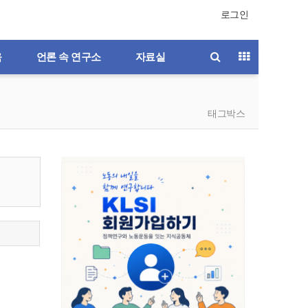
로그인
육
언론 속 연구소
자료실
태그박스