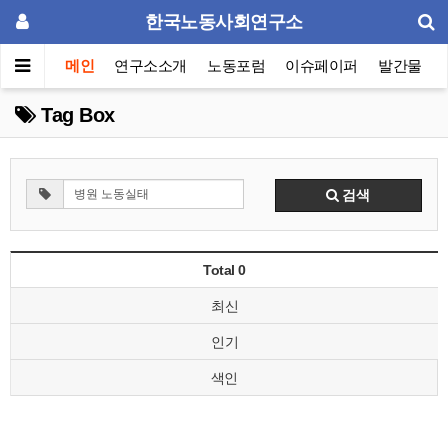
한국노동사회연구소
메인
연구소소개
노동포럼
이슈페이퍼
발간물
Tag Box
검색
Total 0
최신
인기
색인