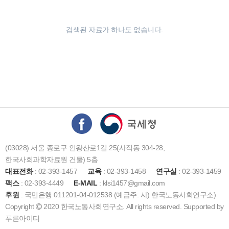
검색된 자료가 하나도 없습니다.
(03028) 서울 종로구 인왕산로1길 25(사직동 304-28,
한국사회과학자료원 건물) 5층
대표전화
: 02-393-1457
교육
: 02-393-1458
연구실
: 02-393-1459
팩스
: 02-393-4449
E-MAIL
: klsi1457@gmail.com
후원
: 국민은행 011201-04-012538 (예금주: 사) 한국노동사회연구소)
Copyright
2020 한국노동사회연구소. All rights reserved. Supported by
푸른아이티