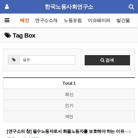
한국노동사회연구소
메인
연구소소개
노동포럼
이슈페이퍼
발간물
Tag Box
검색
Total 1
최신
인기
색인
[연구소의 창] 필수노동자로서 화물노동자를 보호해야 하는 이유
새창