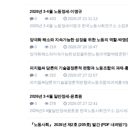
2026년 3·4월 노동정세-이명규
0
433
2026.07.21 11:12
2026년 3·4월 노동정세이명규 한국노동사회연구소 소장2
양극화 해소와 지속가능한 성장을 위한 노동의 역할-박명
0
218
2026.07.20 10:47
양극화해소와지속가능한성장을위한노동의역할박명준한
피지컬AI 담론의 기술결정론적 편향과 노동조합의 과제-
0
232
2026.07.27 12:57
피지컬AI담론의기술결정론적편향과노동조합의과제홍석범
2026년 3·4월 일반정세-윤효원
0
278
2026.07.27 12:41
2026년3·4월일반정세윤효원 한국노동사회연구소 감사
『노동사회』 2026년 제2호 (205호) 발간 (PDF 내려받기)