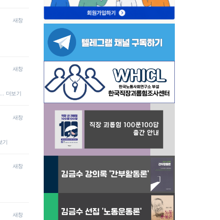
새창
새창
…
더보기
새창
보기
새창
새창