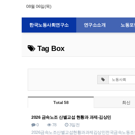
08월 06일(목)
한국노동사회연구소
연구소소개
노동포
Tag Box
Total 58
최신
2026 금속노조 산별교섭 현황과 과제-김상민
0
78
3일전
2026금속노조산별교섭현황과과제김상민전국금속노동조