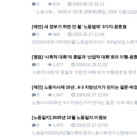
0
674
2026.06.25 16:12
『노동사회』 2026년 제2호 (205호)특집_2026 산
[제언] 새 정부가 하면 안 될 ‘노동법제’ 3가지-윤효원
0
668
2025.05.17 12:46
[제언]새정부가하면안될‘노동법제’3가지:-주4일제법
[쟁점] ‘사회적 대화’의 종말과 ‘산업적 대화’로의 이행-윤
0
1,477
2026.01.28 11:02
‘사회적 대화’의 종말과 ‘산업적 대화’로의 이행윤효
[제언] 노동이사제 10년 , 6·3 지방선거가 던지는 질문-박
0
1,547
2026.01.27 12:59
노동이사제10년, 6·3 지방선거가 던지는 질문- 이제
[노동일지] 2025년 12월 노동일지-이원보
0
1,475
2026.01.27 12:55
노동일지2025년12월이원보한국노동사회연구소명예이사장