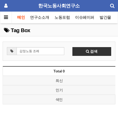
한국노동사회연구소
메인
연구소소개
노동포럼
이슈페이퍼
발간물
Tag Box
검색
Total 0
최신
인기
색인