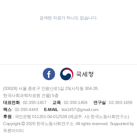
검색된 자료가 하나도 없습니다.
(03028) 서울 종로구 인왕산로1길 25(사직동 304-28,
한국사회과학자료원 건물) 5층
대표전화
: 02-393-1457
교육
: 02-393-1458
연구실
: 02-393-1459
팩스
: 02-393-4449
E-MAIL
: klsi1457@gmail.com
후원
: 국민은행 011201-04-012538 (예금주: 사) 한국노동사회연구소)
Copyright
2020 한국노동사회연구소. All rights reserved. Supported by
푸른아이티