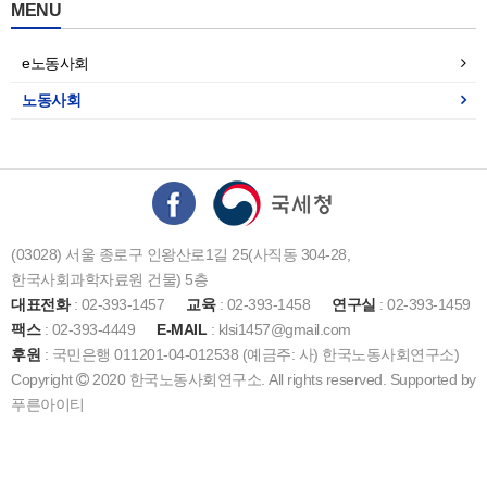
MENU
e노동사회
노동사회
(03028) 서울 종로구 인왕산로1길 25(사직동 304-28,
한국사회과학자료원 건물) 5층
대표전화
: 02-393-1457
교육
: 02-393-1458
연구실
: 02-393-1459
팩스
: 02-393-4449
E-MAIL
: klsi1457@gmail.com
후원
: 국민은행 011201-04-012538 (예금주: 사) 한국노동사회연구소)
Copyright
2020 한국노동사회연구소. All rights reserved. Supported by
푸른아이티