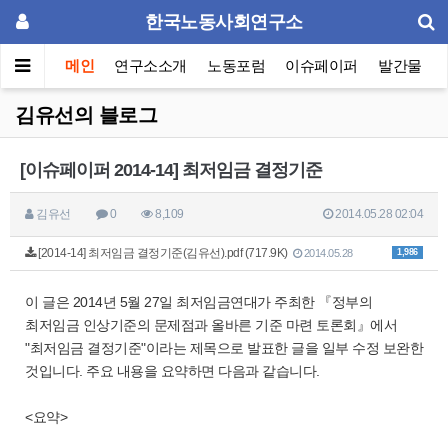
한국노동사회연구소
메인
연구소소개
노동포럼
이슈페이퍼
발간물
김유선의 블로그
[이슈페이퍼 2014-14] 최저임금 결정기준
김유선
0
8,109
2014.05.28 02:04
[2014-14] 최저임금 결정기준(김유선).pdf (717.9K)
1,986
2014.05.28
이 글은 2014년 5월 27일 최저임금연대가 주최한 『정부의
최저임금 인상기준의 문제점과 올바른 기준 마련 토론회』에서
"최저임금 결정기준"이라는 제목으로 발표한 글을 일부 수정 보완한
것입니다. 주요 내용을 요약하면 다음과 같습니다.
<요약>