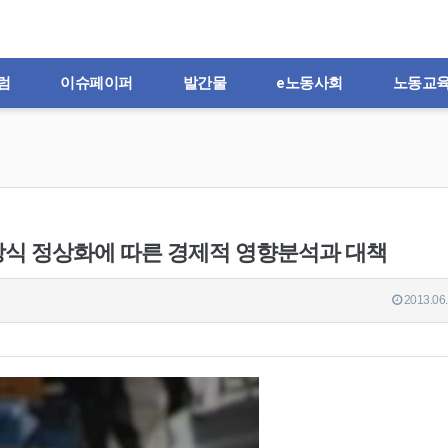
럼
이슈페이퍼
발간물
e노동사회
노동교
산정방식 정상화에 따른 경제적 영향분석과 대책
2013.06.