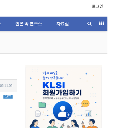
로그인
육
언론 속 연구소
자료실
06 11:06
1,874