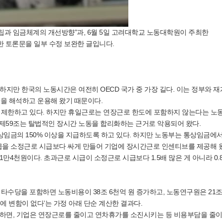
립과 임금체계의 개선방향”과, 6월 5일 고려대학교 노동대학원이 주최한
한 토론문을 일부 수정 보완한 글입니다.
하지만 한국의 노동시간은 여전히 OECD 국가 중 가장 길다. 이는 정부와 
을 해석하고 운용해 왔기 때문이다.
로 제한하고 있다. 하지만 휴일근로는 연장근로 한도에 포함하지 않는다는 노
제59조는 탈법적인 장시간 노동을 합리화하는 근거로 악용되어 왔다.
통상임금의 150% 이상을 지급하도록 하고 있다. 하지만 노동부는 통상임금에
을 소정근로 시급보다 싸게 만들어 기업에 장시간근로 인센티브를 제공해 
1만4천원이다. 초과근로 시급이 소정근로 시급보다 1.5배 많은 게 아니라 0
타수당을 포함하면 노동비용이 38조 6천억 원 증가하고, 노동연구원은 21조
에 변함이 없다’는 가정 아래 단순 계산한 결과다.
함하면, 기업은 연장근로를 줄이고 연차휴가를 소진시키는 등 비용부담을 줄