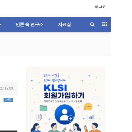
로그인
육
언론 속 연구소
자료실
27 12:00
1,611