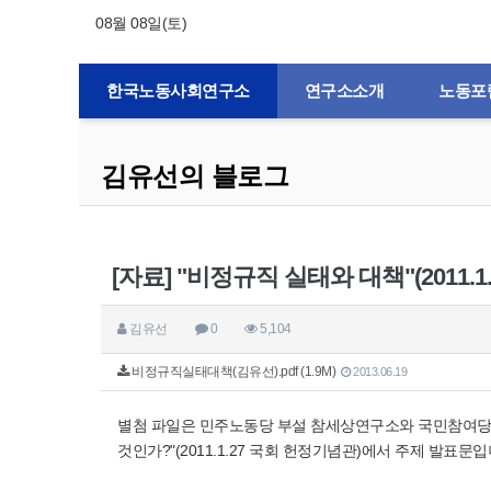
08월 08일(토)
한국노동사회연구소
연구소소개
노동포
김유선의 블로그
[자료] "비정규직 실태와 대책"(2011.1
김유선
0
5,104
비정규직실태대책(김유선).pdf (1.9M)
2013.06.19
별첨 파일은 민주노동당 부설 참세상연구소와 국민참여당 
것인가?"(2011.1.27 국회 헌정기념관)에서 주제 발표문입