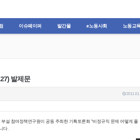
럼
이슈페이퍼
발간물
e노동사회
노동교
.27) 발제문
2011.01.
부설 참여정책연구원이 공동 주최한 기획토론회 "비정규직 문제 어떻게 풀
니다.