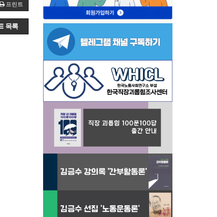
프린트
목록