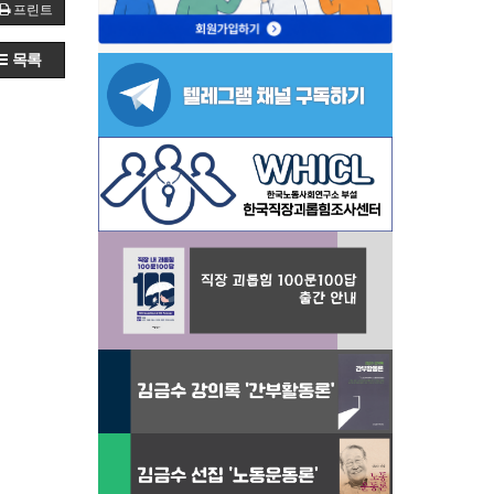
프린트
목록