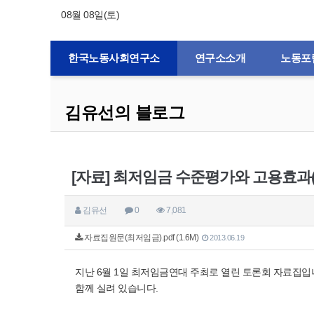
08월 08일(토)
한국노동사회연구소
연구소소개
노동포
김유선의 블로그
[자료] 최저임금 수준평가와 고용효과(20
김유선
0
7,081
자료집원문(최저임금).pdf (1.6M)
2013.06.19
지난 6월 1일 최저임금연대 주최로 열린 토론회 자료집입
함께 실려 있습니다.