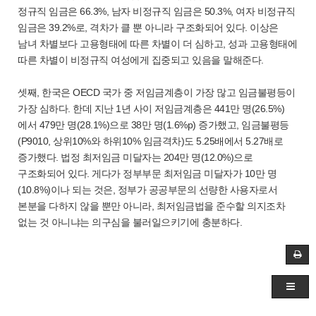
정규직 임금은 66.3%, 남자 비정규직 임금은 50.3%, 여자 비정규직
임금은 39.2%로, 격차가 클 뿐 아니라 구조화되어 있다. 이상은
남녀 차별보다 고용형태에 따른 차별이 더 심하고, 성과 고용형태에
따른 차별이 비정규직 여성에게 집중되고 있음을 말해준다.
셋째, 한국은 OECD 국가 중 저임금계층이 가장 많고 임금불평등이
가장 심하다. 한데 지난 1년 사이 저임금계층은 441만 명(26.5%)
에서 479만 명(28.1%)으로 38만 명(1.6%p) 증가했고, 임금불평등
(P9010, 상위10%와 하위10% 임금격차)도 5.25배에서 5.27배로
증가했다. 법정 최저임금 미달자는 204만 명(12.0%)으로
구조화되어 있다. 게다가 정부부문 최저임금 미달자가 10만 명
(10.8%)이나 되는 것은, 정부가 공공부문의 선량한 사용자로서
본분을 다하지 않을 뿐만 아니라, 최저임금법을 준수할 의지조차
없는 것 아니냐는 의구심을 불러일으키기에 충분하다.