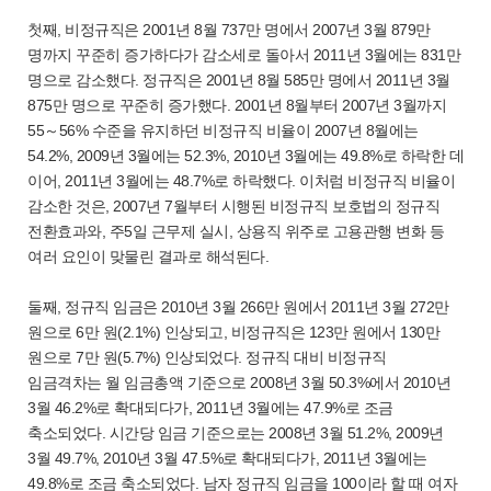
첫째, 비정규직은 2001년 8월 737만 명에서 2007년 3월 879만
명까지 꾸준히 증가하다가 감소세로 돌아서 2011년 3월에는 831만
명으로 감소했다. 정규직은 2001년 8월 585만 명에서 2011년 3월
875만 명으로 꾸준히 증가했다. 2001년 8월부터 2007년 3월까지
55～56% 수준을 유지하던 비정규직 비율이 2007년 8월에는
54.2%, 2009년 3월에는 52.3%, 2010년 3월에는 49.8%로 하락한 데
이어, 2011년 3월에는 48.7%로 하락했다. 이처럼 비정규직 비율이
감소한 것은, 2007년 7월부터 시행된 비정규직 보호법의 정규직
전환효과와, 주5일 근무제 실시, 상용직 위주로 고용관행 변화 등
여러 요인이 맞물린 결과로 해석된다.
둘째, 정규직 임금은 2010년 3월 266만 원에서 2011년 3월 272만
원으로 6만 원(2.1%) 인상되고, 비정규직은 123만 원에서 130만
원으로 7만 원(5.7%) 인상되었다. 정규직 대비 비정규직
임금격차는 월 임금총액 기준으로 2008년 3월 50.3%에서 2010년
3월 46.2%로 확대되다가, 2011년 3월에는 47.9%로 조금
축소되었다. 시간당 임금 기준으로는 2008년 3월 51.2%, 2009년
3월 49.7%, 2010년 3월 47.5%로 확대되다가, 2011년 3월에는
49.8%로 조금 축소되었다. 남자 정규직 임금을 100이라 할 때 여자