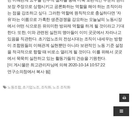
한 이해관계 요구를 민주적 절차를 통해 더욱 보편적인 수준의 권리
보장 주장으로 상향시키고 공론화하는 역할을 해야 하는 조직이라
는 점을 강조하고 싶다. 그러한 역할에 원칙적으로 충실하다면 ‘자
유’라는 이름으로 가혹한 생존경쟁을 강요하는 오늘날의 노동시장
에서 어떤 식으로든 유의미한 방파제 역할을 하게 될 것이라고 기대
한다. 또한, 이와 관련된 실천의 맹아들이 이미 곳곳에서 자라나고
있음을 직관한다. 초기업노조의 전성시대는 조직이 내세우는 방향
이 조합원들의 이해관계 실현뿐만 아니라 보편적인 노동 기준 설정
을 적극적으로 향할 때 비로소 열리게 될 것이다. 이를 위해서 곳곳
에서 묵묵히 실천하고 있는 활동가들의 건승을 기원한다.
[이 게시물은 최고관리자님에 의해 2020-10-14 10:57:22
연구소의창에서 복사 됨]
노동조합
,
초기업노조
,
조직화
,
노조 조직화