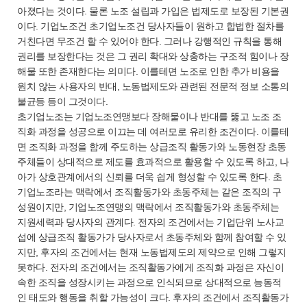
아졌다는 것이다. 물론 노조 설립과 가입은 법제도로 보장된 기본권
이다. 기업노조건 초기업노조건 당사자들이 원하고 합법한 절차를
거친다면 무조건 할 수 있어야 한다. 그러나 강행적인 규칙을 통해
권리를 보장한다는 것은 그 권리 확대와 상충하는 구조적 힘이나 장
해물 또한 존재한다는 의미다. 이를테면 노조로 인한 추가 비용을
원치 않는 사용자의 반대, 노동법제도와 관련된 전문적 정보 소통의
불균등 등이 그것이다.
초기업노조는 기업노조연맹보다 장해물이나 반대를 뚫고 노조 조
직화 과정을 성공으로 이끄는 데 여러모로 유리한 조건이다. 이를테
면 조직화 과정을 함께 주도하는 상급조직 활동가와 노동현장 초동
주체들이 상대적으로 제도를 효과적으로 활용할 수 있도록 하고, 나
아가 상호관계에서의 신뢰를 더욱 쉽게 형성할 수 있도록 한다. 초
기업노조라는 맥락에서 조직활동가와 초동주체는 같은 조직의 구
성원이지만, 기업노조연맹의 맥락에서 조직활동가와 초동주체는
지원세력과 당사자의 관계다. 전자의 조건에서는 기업단위 노사교
섭에 상급조직 활동가가 당사자로서 초동주체와 함께 참여할 수 있
지만, 후자의 조건에서는 현재 노동법제도의 제약으로 인해 그렇지
못하다. 전자의 조건에서는 조직활동가에게 조직화 과정은 자신이
속한 조직을 성장시키는 과정으로 인식되므로 상대적으로 능동적
인 태도와 행동을 취할 가능성이 크다. 후자의 조건에서 조직활동가