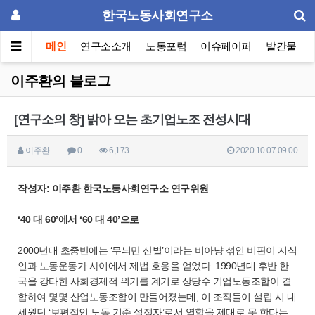
한국노동사회연구소
메인
연구소소개
노동포럼
이슈페이퍼
발간물
이주환의 블로그
[연구소의 창] 밝아 오는 초기업노조 전성시대
이주환
0
6,173
2020.10.07 09:00
작성자: 이주환 한국노동사회연구소 연구위원
‘40 대 60’에서 ‘60 대 40’으로
2000년대 초중반에는 ‘무늬만 산별’이라는 비아냥 섞인 비판이 지식
인과 노동운동가 사이에서 제법 호응을 얻었다. 1990년대 후반 한
국을 강타한 사회경제적 위기를 계기로 상당수 기업노동조합이 결
합하여 몇몇 산업노동조합이 만들어졌는데, 이 조직들이 설립 시 내
세웠던 ‘보편적인 노동 기준 설정자’로서 역할을 제대로 못 한다는