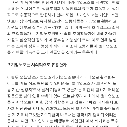
는 자신이 속한 연맹 임원의 지시에 따라 기업노조를 지원하는 역할
을 하는 위치이므로, 상급조직과 노동현장의 요구가 충돌할 시 상대
적으로 수동적으로 반응하기 쉽다. 또한, 초기업노조는 기업노조연
맹보다 상대적으로 유사한 조건의 노동자들을 대상으로 활동하고
자원을 상부로 집중시키는 경향이 있다. 이 때문에 초기업노조 소속
의 조직활동가는 기업노조연맹 소속의 조직활동가에 비해 가용한
자원과 심층적인 정보가 더 풍부할 가능성이 크다. 이로 인해 발생
하는 조직화 성공 가능성의 차이가 미조직 노동자들이 초기업노조
를 선택할 가능성을 크게 만들었을 것이라는 추측이다.
초기업노조는 사회적으로 유용한가
이렇듯 오늘날 초기업노조가 기업노조보다 상대적으로 활성화된
이유를 어느 정도 해명할 수 있더라도, 초기업노조가 ‘보편적인 노
동 기준 설정자’로서 실제 기능하고 있는가는 여전히 답하기 어려운
질문으로 남아 있을 수밖에 없다. 오늘날 우리 사회에서 초기업노조
들 사회적으로 어떠한 공적 역할을 하고 있는가? 애초 내세운 대로
사회 안전망을 확대 및 강화하고, 노동의 보편적인 가치를 끌어올리
는 데 기여하고 있는가? 지금의 나로서는 명확하게 답하기 어려운
문제다. 다만, 초기업노조는 태생부터 기업단위에서 제기되는 특수