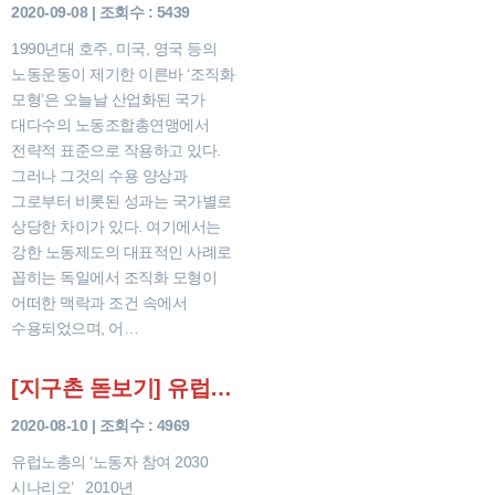
2020-09-08 | 조회수 : 5439
1990년대 호주, 미국, 영국 등의
노동운동이 제기한 이른바 ‘조직화
모형’은 오늘날 산업화된 국가
대다수의 노동조합총연맹에서
전략적 표준으로 작용하고 있다.
그러나 그것의 수용 양상과
그로부터 비롯된 성과는 국가별로
상당한 차이가 있다. 여기에서는
강한 노동제도의 대표적인 사례로
꼽히는 독일에서 조직화 모형이
어떠한 맥락과 조건 속에서
수용되었으며, 어…
[지구촌 돋보기] 유럽노총의 ‘노동자 참여 2030 시나리오’
2020-08-10 | 조회수 : 4969
유럽노총의 ‘노동자 참여 2030
시나리오’ 2010년