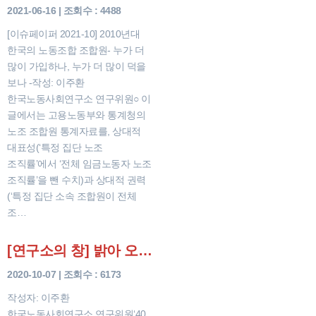
2021-06-16 | 조회수 : 4488
[이슈페이퍼 2021-10] 2010년대
한국의 노동조합 조합원- 누가 더
많이 가입하나, 누가 더 많이 덕을
보나 -작성: 이주환
한국노동사회연구소 연구위원○ 이
글에서는 고용노동부와 통계청의
노조 조합원 통계자료를, 상대적
대표성(‘특정 집단 노조
조직률’에서 ‘전체 임금노동자 노조
조직률’을 뺀 수치)과 상대적 권력
(‘특정 집단 소속 조합원이 전체
조…
[연구소의 창] 밝아 오는 초기업노조 전성시대
2020-10-07 | 조회수 : 6173
작성자: 이주환
한국노동사회연구소 연구위원‘40