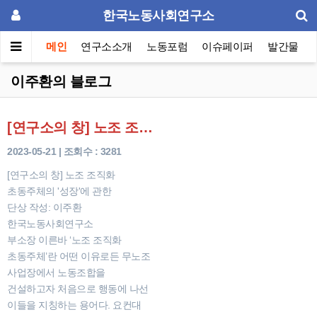
한국노동사회연구소
메인
연구소소개
노동포럼
이슈페이퍼
발간물
이주환의 블로그
[연구소의 창] 노조 조직화 초동주체의 '성장'에 관한 단상
2023-05-21 | 조회수 : 3281
[연구소의 창] 노조 조직화
초동주체의 '성장'에 관한
단상 작성: 이주환
한국노동사회연구소
부소장 이른바 ‘노조 조직화
초동주체’란 어떤 이유로든 무노조
사업장에서 노동조합을
건설하고자 처음으로 행동에 나선
이들을 지칭하는 용어다. 요컨대