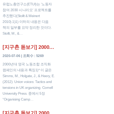
유럽노총연구소(ETUI)는 ‘노동자
참여 2030 시나리오’ 프로젝트를
추진했다(Stollt & Meinert
2010).1)1) 이하의 내용은 다음
책의 일부를 요약 정리한 것이다.
Stollt, M., &…
[지구촌 돋보기] 2000년대 영국 노동조합 조직화 캠페인의 내용과 특징
2020-07-06 | 조회수 : 5269
2000년대 영국 노동조합 조직화
캠페인의 내용과 특징1)* 이 글은
Simms, M., Holgate, J., & Heery, E.
(2012). Union voices: Tactics and
tensions in UK organizing. Cornell
University Press. 중에서 5장
“Organising Camp…
[지구촌 돋보기] 2000년대 영국 노동운동의 조직화 활동 평가