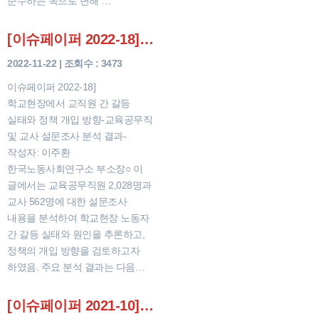
준수하는 쪽으로 변해 …
[이슈페이퍼 2022-18] 학교현장에서 교직원 간 갈등 실태와 정책 개입 방향
2022-11-22 | 조회수 : 3473
이슈페이퍼 2022-18]
학교현장에서 교직원 간 갈등
실태와 정책 개입 방향-교육공무직
및 교사 설문조사 분석 결과-
작성자: 이주환
한국노동사회연구소 부소장○ 이
글에서는 교육공무직원 2,028명과
교사 562명에 대한 설문조사
내용을 분석하여 학교현장 노동자
간 갈등 실태와 원인을 추론하고,
정책의 개입 방향을 검토하고자
하였음. 주요 분석 결과는 다음…
[이슈페이퍼 2021-10] 2010년대 한국의 노동조합 조합원