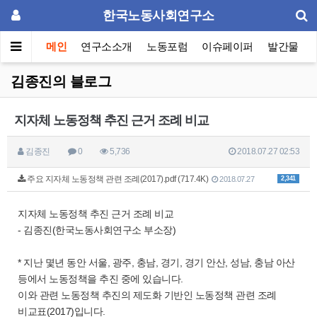
한국노동사회연구소
메인
연구소소개
노동포럼
이슈페이퍼
발간물
김종진의 블로그
지자체 노동정책 추진 근거 조례 비교
김종진
0
5,736
2018.07.27 02:53
주요 지자체 노동정책 관련 조례(2017).pdf (717.4K)
2,341
2018.07.27
지자체 노동정책 추진 근거 조례 비교
- 김종진(한국노동사회연구소 부소장)
* 지난 몇년 동안 서울, 광주, 충남, 경기, 경기 안산, 성남, 충남 아산
등에서 노동정책을 추진 중에 있습니다.
이와 관련 노동정책 추진의 제도화 기반인 노동정책 관련 조례
비교표(2017)입니다.