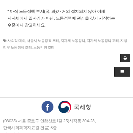
* 아직 노동정책 부서(국, 과)가 거의 설치되지 않아 이제
지자체에서 일자리가 아닌, 노동정책에 관심을 갖기 시작하는
수준이나 참고하세요.
사회적 대화
,
서울시 노동정책 조례
,
지자체 노동정책
,
지자체 노동정책 조례
,
지방
정부 노동정책 조례
,
노동인권 조례
(03028) 서울 종로구 인왕산로1길 25(사직동 304-28,
한국사회과학자료원 건물) 5층