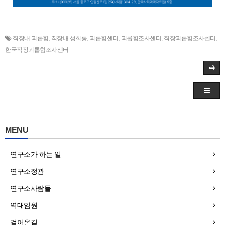
직장내 괴롭힘
,
직장내 성희롱
,
괴롭힘센터
,
괴롭힘조사센터
,
직장괴롭힘조사센터
,
한국직장괴롭힘조사센터
MENU
연구소가 하는 일
연구소정관
연구소사람들
역대임원
걸어온길