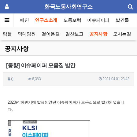
한국노동사회연구소
메인
연구소소개
노동포럼
이슈페이퍼
발간물
사람들
역대임원
걸어온길
결산보고
공지사항
오시는길
공지사항
[동향] 이슈페이퍼 모음집 발간
()
6,383
2021.04.01 23:43
2020년 하반기에 발표되었던 이슈페이퍼가 모음집으로 발간되었습니
다.