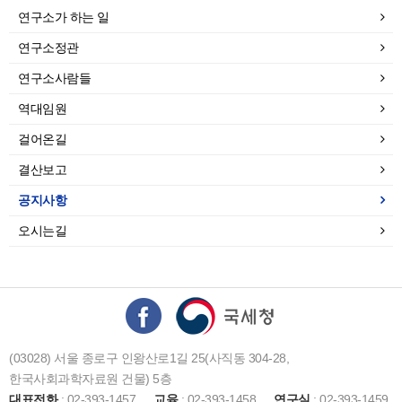
연구소가 하는 일
연구소정관
연구소사람들
역대임원
걸어온길
결산보고
공지사항
오시는길
(03028) 서울 종로구 인왕산로1길 25(사직동 304-28,
한국사회과학자료원 건물) 5층
대표전화
: 02-393-1457
교육
: 02-393-1458
연구실
: 02-393-1459