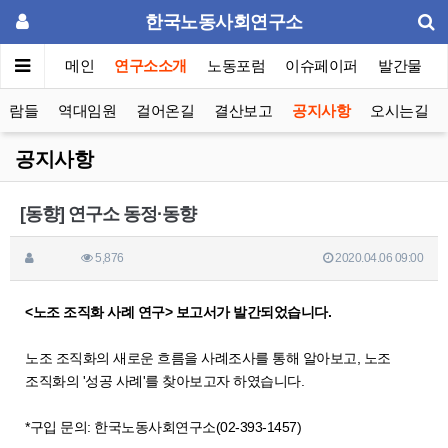
한국노동사회연구소
메인
연구소소개
노동포럼
이슈페이퍼
발간물
사람들
역대임원
걸어온길
결산보고
공지사항
오시는길
공지사항
[동향] 연구소 동정·동향
5,876
2020.04.06 09:00
<노조 조직화 사례 연구> 보고서가 발간되었습니다.
노조 조직화의 새로운 흐름을 사례조사를 통해 알아보고, 노조
조직화의 '성공 사례'를 찾아보고자 하였습니다.
*구입 문의: 한국노동사회연구소(02-393-1457)