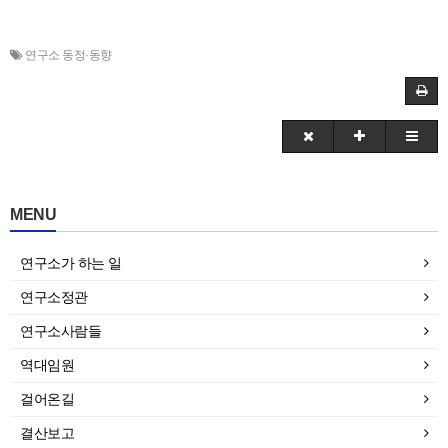
연구소 동정·동향
MENU
연구소가 하는 일
연구소정관
연구소사람들
역대임원
걸어온길
결산보고