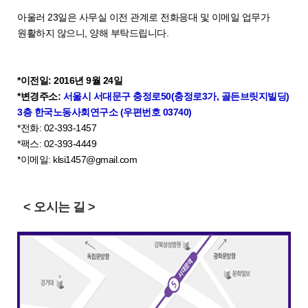
아울러 23일은 사무실 이전 관계로 전화응대 및 이메일 업무가
원활하지 않으니, 양해 부탁드립니다.
*이전일: 2016년 9월 24일
*변경주소:
서울시 서대문구 충정로50(충정로3가, 골든브릿지빌딩)
3층 한국노동사회연구소 (우편번호 03740)
*전화: 02-393-1457
*팩스: 02-393-4449
*이메일: klsi1457@gmail.com
< 오시는 길 >