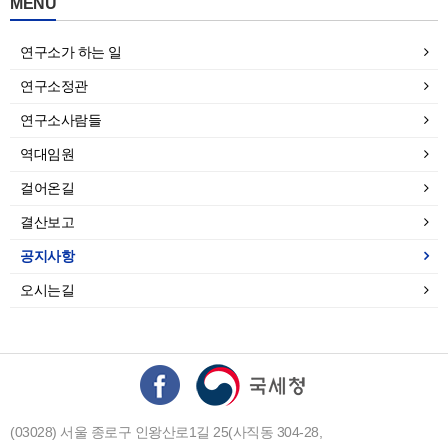
MENU
연구소가 하는 일
연구소정관
연구소사람들
역대임원
걸어온길
결산보고
공지사항
오시는길
(03028) 서울 종로구 인왕산로1길 25(사직동 304-28,