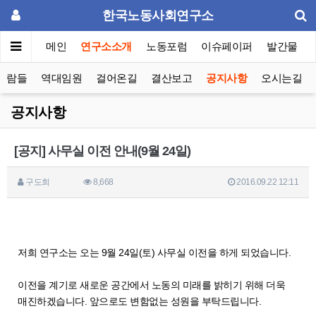
한국노동사회연구소
메인
연구소소개
노동포럼
이슈페이퍼
발간물
사람들
역대임원
걸어온길
결산보고
공지사항
오시는길
공지사항
[공지] 사무실 이전 안내(9월 24일)
구도희
8,668
2016.09.22 12:11
저희 연구소는 오는 9월 24일(토) 사무실 이전을 하게 되었습니다.
이전을 계기로 새로운 공간에서 노동의 미래를 밝히기 위해 더욱
매진하겠습니다. 앞으로도 변함없는 성원을 부탁드립니다.