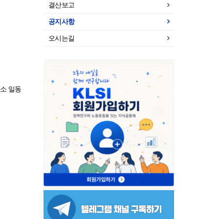
결산보고
공지사항
오시는길
소 일동