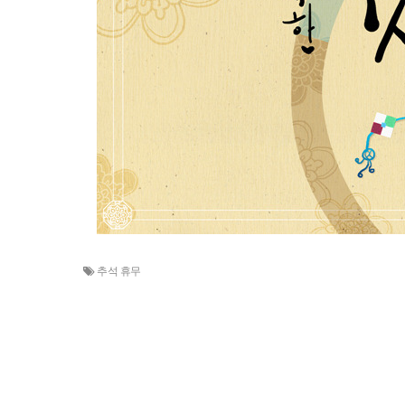
추석 휴무