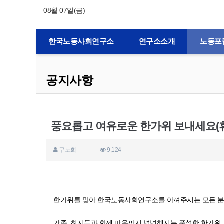
08월 07일(금)
한국노동사회연구소
연구소소개
노동포
공지사항
풍요롭고 여유로운 한가위 보내세요(휴
구도희
9,124
한가위를 맞아 한국노동사회연구소를 아껴주시는 모든 분
가족, 친지들과 함께 마음까지 넉넉해지는 풍성한 한가위 