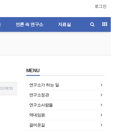
로그인
육
언론 속 연구소
자료실
MENU
연구소가 하는 일
13 08:53
연구소정관
연구소사람들
역대임원
걸어온길