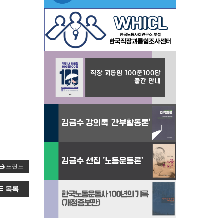
프린트
목록