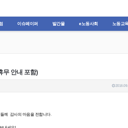
럼
이슈페이퍼
발간물
e노동사회
노동교
무 안내 포함)
2016.09.
들께 감사의 마음을 전합니다.
보내세요!