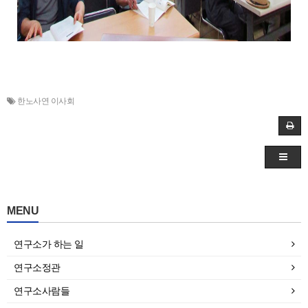
한노사연 이사회
MENU
연구소가 하는 일
연구소정관
연구소사람들