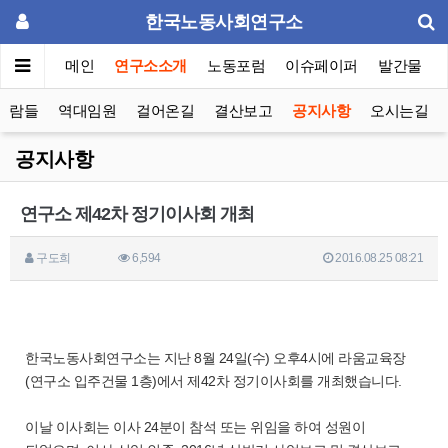
한국노동사회연구소
메인
연구소소개
노동포럼
이슈페이퍼
발간물
사람들
역대임원
걸어온길
결산보고
공지사항
오시는길
공지사항
연구소 제42차 정기이사회 개최
구도희
6,594
2016.08.25 08:21
한국노동사회연구소는 지난 8월 24일(수) 오후4시에 라움교육장
(연구소 입주건물 1층)에서 제42차 정기이사회를 개최했습니다.
이날 이사회는 이사 24분이 참석 또는 위임을 하여 성원이