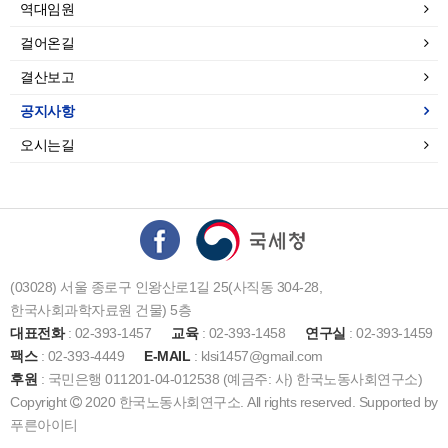
역대임원
걸어온길
결산보고
공지사항
오시는길
(03028) 서울 종로구 인왕산로1길 25(사직동 304-28,
한국사회과학자료원 건물) 5층
대표전화
: 02-393-1457
교육
: 02-393-1458
연구실
: 02-393-1459
팩스
: 02-393-4449
E-MAIL
: klsi1457@gmail.com
후원
: 국민은행 011201-04-012538 (예금주: 사) 한국노동사회연구소)
Copyright
2020 한국노동사회연구소. All rights reserved. Supported by
푸른아이티