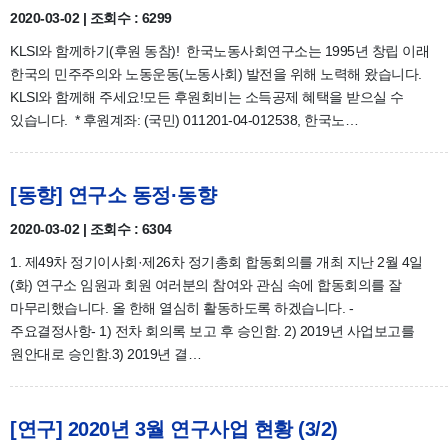
2020-03-02 | 조회수 : 6299
KLSI와 함께하기(후원 동참)! 한국노동사회연구소는 1995년 창립 이래
한국의 민주주의와 노동운동(노동사회) 발전을 위해 노력해 왔습니다.
KLSI와 함께해 주세요!모든 후원회비는 소득공제 혜택을 받으실 수
있습니다. * 후원계좌: (국민) 011201-04-012538, 한국노…
[동향] 연구소 동정·동향
2020-03-02 | 조회수 : 6304
1. 제49차 정기이사회·제26차 정기총회 합동회의를 개최 지난 2월 4일
(화) 연구소 임원과 회원 여러분의 참여와 관심 속에 합동회의를 잘
마무리했습니다. 올 한해 열심히 활동하도록 하겠습니다. -
주요결정사항- 1) 전차 회의록 보고 후 승인함. 2) 2019년 사업보고를
원안대로 승인함.3) 2019년 결…
[연구] 2020년 3월 연구사업 현황 (3/2)