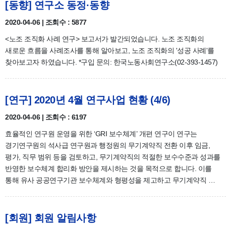
[동향] 연구소 동정·동향
2020-04-06 | 조회수 : 5877
<노조 조직화 사례 연구> 보고서가 발간되었습니다. 노조 조직화의
새로운 흐름을 사례조사를 통해 알아보고, 노조 조직화의 '성공 사례'를
찾아보고자 하였습니다. *구입 문의: 한국노동사회연구소(02-393-1457)
[연구] 2020년 4월 연구사업 현황 (4/6)
2020-04-06 | 조회수 : 6197
효율적인 연구원 운영을 위한 ‘GRI 보수체계’ 개편 연구이 연구는
경기연구원의 석사급 연구원과 행정원의 무기계약직 전환 이후 임금,
평가, 직무 범위 등을 검토하고, 무기계약직의 적절한 보수수준과 성과를
반영한 보수체계 합리화 방안을 제시하는 것을 목적으로 합니다. 이를
통해 유사 공공연구기관 보수체계와 형평성을 제고하고 무기계약직 …
[회원] 회원 알림사항