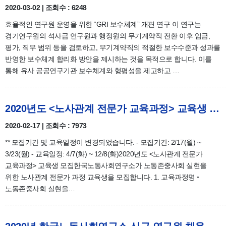
2020-03-02 | 조회수 : 6248
효율적인 연구원 운영을 위한 “GRI 보수체계” 개편 연구 이 연구는
경기연구원의 석사급 연구원과 행정원의 무기계약직 전환 이후 임금,
평가, 직무 범위 등을 검토하고, 무기계약직의 적절한 보수수준과 성과를
반영한 보수체계 합리화 방안을 제시하는 것을 목적으로 합니다. 이를
통해 유사 공공연구기관 보수체계와 형평성을 제고하고 …
2020년도 <노사관계 전문가 교육과정> 교육생 모집
2020-02-17 | 조회수 : 7973
** 모집기간 및 교육일정이 변경되었습니다. - 모집기간: 2/17(월) ~
3/23(월) - 교육일정: 4/7(화) ~ 12/8(화)2020년도 <노사관계 전문가
교육과정> 교육생 모집한국노동사회연구소가 노동존중사회 실현을
위한 노사관계 전문가 과정 교육생을 모집합니다. 1. 교육과정명 ◦
노동존중사회 실현을…