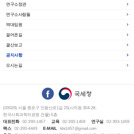
연구소정관
연구소사람들
역대임원
걸어온길
결산보고
공지사항
오시는길
(03028) 서울 종로구 인왕산로1길 25(사직동 304-28,
한국사회과학자료원 건물) 5층
대표전화
: 02-393-1457
교육
: 02-393-1458
연구실
: 02-393-1459
팩스
: 02-393-4449
E-MAIL
: klsi1457@gmail.com