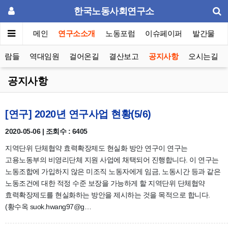
한국노동사회연구소
메인
연구소소개
노동포럼
이슈페이퍼
발간물
사람들
역대임원
걸어온길
결산보고
공지사항
오시는길
공지사항
[연구] 2020년 연구사업 현황(5/6)
2020-05-06 | 조회수 : 6405
지역단위 단체협약 효력확장제도 현실화 방안 연구이 연구는
고용노동부의 비영리단체 지원 사업에 채택되어 진행합니다. 이 연구는
노동조합에 가입하지 않은 미조직 노동자에게 임금, 노동시간 등과 같은
노동조건에 대한 적정 수준 보장을 가능하게 할 지역단위 단체협약
효력확장제도를 현실화하는 방안을 제시하는 것을 목적으로 합니다.
(황수옥 suok.hwang97@g…