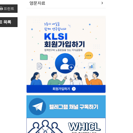
영문자료
프린트
목록