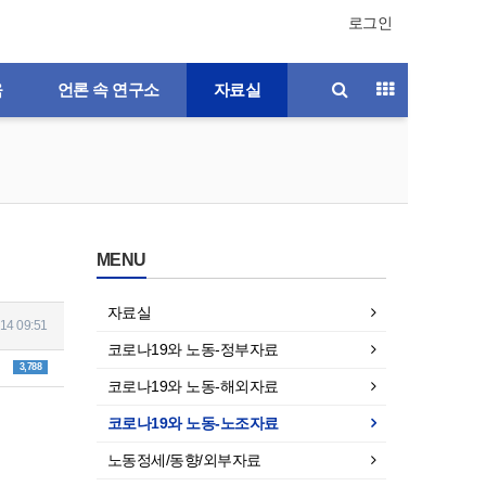
로그인
육
언론 속 연구소
자료실
MENU
자료실
14 09:51
코로나19와 노동-정부자료
3,788
코로나19와 노동-해외자료
코로나19와 노동-노조자료
노동정세/동향/외부자료