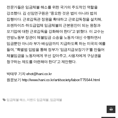
전문가들은 임금체불 해소를 위한 국가의 주도적인 역할을
강조했다. 김 선임연구원은 “중요한 것은 법이 아니라 법의
집행이다. 근로감독관 정원을 확대하고 근로감독청을 설치해,
프랜차이즈·하도급업체 임금체불의 근본원인이 되는 원청과
모기업에 대한 근로감독을 강화해야 한다”고 밝혔다. 이 교수는
연방노동부 장관이 체불임금 소송을 노동자 대신 수행하면서
임금뿐만 아니라 부가 배상금까지 지급하도록 하는 미국의 예를
들며, “특별법 입법을 통해 정부가 ‘임금지급보장기구’를 만들어
체불임금을 노동자에게 우선 갚아주고, 사용자에게 구상권을
청구하는 제도를 마련해야 한다”고 제안했다.
박태우 기자 ehot@hani.co.kr
원문보기
http://www.hani.co.kr/arti/society/labor/775544.html
임금체불 해소
,
이랜드 임금체불
,
임금체불