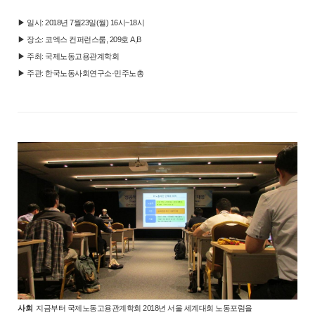
▶ 일시: 2018년 7월23일(월) 16시~18시
▶ 장소: 코엑스 컨퍼런스룸, 209호 A,B
▶ 주최: 국제노동고용관계학회
▶ 주관: 한국노동사회연구소·민주노총
사회
지금부터 국제노동고용관계학회 2018년 서울 세계대회 노동포럼을