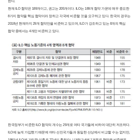
한다.
현재 ILO 협약은 189개이고, 권고는 205개이다. ILO는 189개 협약 가운
데 매우 중요한
8가지 협약을 핵심 협약이라 정하고 각국에 비준할 것을 요
구하고 있다. 한국의 경우는
2018년 현재까지 29개 협약만을 비준하고 있으
며, ILO가 강조하고 있는 8개의 핵심
협약 중에서는 4개만 비준하고 있다.
한국정부가 비준한 ILO 협약의 개수는 29개로 여타 국가들에 비하여 대단
히 저조하다.
ILO에 늦게 가입했기 때문에 여타 선진국가들과 동일한 선상
에서 비교할 수는 없지만,
1991년 ILO에 가입한 이후로 27년이 흘렀으니 대
략 1년에 1개꼴로 협약을 비준해온