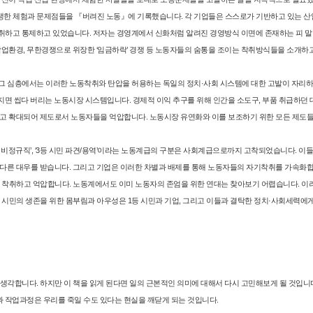
생한 체험과 문제점들을 『버려진 노동』에 기록했습니다. 각 기업들은 스스로가 기반하고 있는 
취하고 통제하고 있었습니다. 저자는 경영계에서 신화처럼 알려진 경영방식 이면에 존재하는 피 
작업환경, 무한경쟁으로 위장한 ‘임금하락’ 경쟁 등 노동자들의 숨통을 조이는 착취방식들을 소개하
, 그 심층에서는 이러한 노동착취와 탄압을 허용하는 독일의 정치·사회 시스템에 대한 고발이 자리
빠지면 씹다 버리는 노동시장 시스템입니다. 경제적 이익 추구를 위해 인간을 소도구, 부품 취급하던
되고 확대되어 제도로서 노동자들을 억압합니다. 노동시장 유연화와 이를 보조하기 위한 모든 제도
민 비정규직’, ‘3등 시민 파견/용역’이라는 노동계급의 구분은 사회계급으
로까지 고착되었습니다. 이들
 다른 대우를 받습니다. 그리고 기업은 이러한 차별과 배제를 통해 노동자들의 자기착취를 가속화합
를 착취하고 억압합니다. 노동계에서도 이미 노동자의 존엄을 위한 연대는 찾아보기 어렵습니다. 이
등 시민의 생존을 위한 몸부림과 아우성은 1등 시민과 기업, 그리고 이들과 결탁한 정치·사회세력에
 생각합니다. 하지만 이 책을 읽게 된다면 일의 근본적인 의미에 대해서 다시 고민해보게 될 것입니
과 작업과정은 우리를 죽일 수도 있다는 현실을 깨닫게 되는 것입니다.