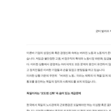
귄터 발라프 지음
이른바 기업의 성장신화 혹은 경영신화 속에는 버려진 노동과 노동자가 존
습니다. 저임금·불안정한 고용, 비정규직의 확대와 노동시장 파편화, 임금
다. 이러한 상황에서 경영계는 어리석게도 모든 문제의 원인이 유연하지 않
고 정치인들은 이러한 기업들과 손을 맞잡고 분탕질을 하고 있습니다.
이러한 상황 가운데 우연히 『버려진 노동』이라는 제목의 이 책을 읽게 되
횡포를 용인하는 독일의 정치와 사회제도를 보게 되었습니다.
독일이라는 ‘오도된 신화’ 속 숨어 있는 계급문제
한국에서 독일의 노사관계와 근로환경은 도달해야만 하는 이상향 혹은 꿈의
합니다. 이러한 상황에서 독일의 르포작가인 이 책의 저자 귄터 발라프는