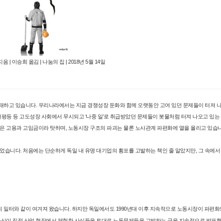
 | 이승희 옮김 | 나눔의 집 | 2018년 5월 14일
재하고 있습니다. 우리나라에서는 지금 경쟁성장 둔화와 함께 오랫동안 고여 있던 문제들이 터져 
불평등 등 고도성장 사회에서 무시되고 ‘나중 일’로 취급받았던 문제들이 봇물처럼 터져 나오고 있는
은 고용과 고임금이라 탓하며, 노동시장 구조의 파괴는 물론 노사관계 파편화에 열을 올리고 있습니
었습니다. 처음에는 단순하게 독일 내 유명 대기업의 횡포를 고발하는 책인 줄 알았지만, 그 속에
 일터와 같이 여겨져 왔습니다. 하지만 독일에서도 1990년대 이후 지속적으로 노동시장이 파편
 자신이 직접 산업 현장에서 체험한 사실들을 토대로 노동문제들을 고발하는 글을 지속적으로 발표