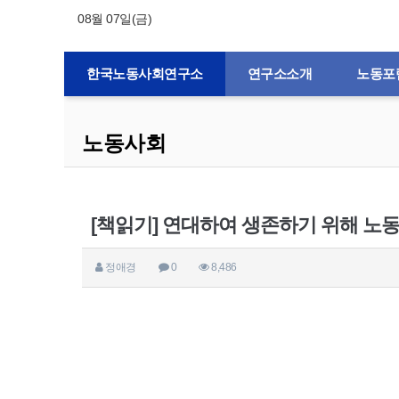
08월 07일(금)
한국노동사회연구소
연구소소개
노동포
노동사회
[책읽기] 연대하여 생존하기 위해 노
정애경
0
8,486