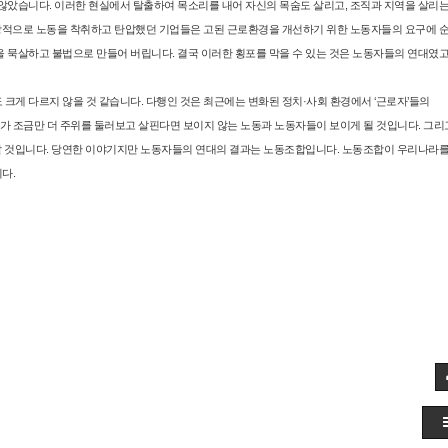
않았습니다. 이러한 현실에서 탈출하여 목소리를 내어 자신의 목숨도 살리고, 조직과 지역을 살리
상적으로 노동을 착취하고 탄압했던 기업들은 고된 근로환경을 개선하기 위한 노동자들의 요구에 
묵살하고 불법으로 만들어 버립니다. 결국 이러한 횡포를 막을 수 있는 것은 노동자들의 연대였고
게 다르지 않을 것 같습니다. 다행인 것은 최근에는 변화된 정치·사회 환경에서 ‘근로자’들의
리가 조금만 더 주위를 둘러보고 살핀다면 보이지 않는 노동과 노동자들이 보이게 될 것입니다. 그리
 할 것입니다. 당연한 이야기지만 노동자들의 연대의 결과는 노동조합입니다. 노동조합이 우리나라를
다.