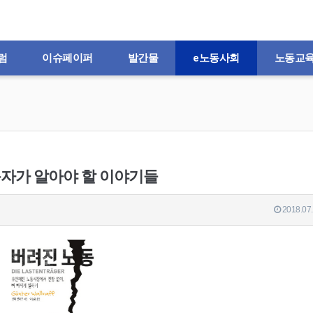
럼
이슈페이퍼
발간물
e노동사회
노동교
동자가 알아야 할 이야기들
2018.07.