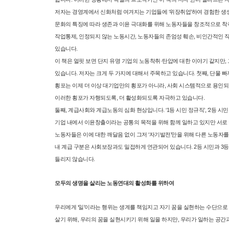
저자는 경영계에서 신화처럼 여겨지는 기업들에 ‘위장취업’하여 경험한 생
문화의 특징에 따라 생존과 이윤 극대화를 위해 노동자들을 창조적으로 착
작업통제, 인정되지 않는 노동시간, 노동자들의 존엄성 훼손, 비인간적인 
있습니다.
이 책은 얼핏 보면 단지 유명 기업의 노동착취·탄압에 대한 이야기 같지만
있습니다. 저자는 크게 두 가지에 대해서 주목하고 있습니다. 첫째, 단물 
횡포는 이제 더 이상 대기업만의 횡포가 아니라, 사회 시스템적으로 용인
이러한 횡포가 자행되도록, 더 활성화되도록 자극하고 있습니다.
둘째, 계급사회와 계급노동의 심화 현상입니다. ‘1등 시민 정규직’, ‘2등 시
기업 내에서 이윤창출이라는 공통의 목적을 위해 함께 일하고 있지만 서로
노동자들은 이에 대한 깨달음 없이 그저 ‘자기발전’만을 위해 다른 노동자
내 계급 구분은 사회보장과도 밀접하게 연관되어 있습니다. 2등 시민과 3
들리지 않습니다.
모두의 생명을 살리는 노동연대의 활성화를 위하여
우리에게 ‘일’이라는 행위는 생계를 책임지고 자기 꿈을 실현하는 수단으로
살기 위해, 우리의 꿈을 실현시키기 위해 일을 하지만, 우리가 일하는 공간