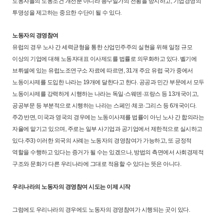
노동자들의 노동조건 개선뿐 아니라 총수일가의 전횡을 방지하고, 기업경영의
투명성을 제고하는 중요한 수단이 될 수 있다.
노동자의 경영참여
유럽의 경우 노사 간 세력균형을 통한 산업민주주의 실현을 위해 일정 규모
이상의 기업에 대해 노동자대표 이사제도를 법률로 의무화하고 있다. 벨기에
브뤼셀에 있는 유럽노조연구소 자료에 따르면, 31개 주요 유럽 국가 중에서
노동이사제를 도입한 나라는 19개에 달한다고 한다. 공공과 민간 부문에서 모두
노동이사제를 강력하게 시행하는 나라는 독일·스웨덴·프랑스 등 13개국이고,
공공부문 등 부분적으로 시행하는 나라는 스페인·체코·그리스 등 6개국이다.
주2) 반면, 미국과 영국의 경우에는 노동이사제를 법률이 아닌 노사 간 합의라는
자율에 맡기고 있으며, 주로는 일부 사기업과 공기업에서 제한적으로 실시하고
있다.주3) 이러한 외국의 사례는 노동자의 경영참여가 가능하고, 또 긍정적
역할을 수행하고 있다는 증거가 될 수는 있겠으나, 방법의 측면에서 사회경제적
구조와 문화가 다른 우리나라에 그대로 적용할 수 있다는 뜻은 아니다.
우리나라의 노동자의 경영참여 시도는 이제 시작
그럼에도 우리나라의 경우에도 노동자의 경영참여가 시행되는 곳이 있다.