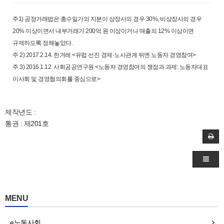
주1) 공정거래법은 총수일가의 지분이 상장사의 경우 30%, 비상장사의 경우
20% 이상이면서 내부거래가 200억 원 이상이거나 매출의 12% 이상이면
규제하도록 정해놓았다.
주 2) 2017.2.14. 한겨레 <유럽 선진 경제·노사관계 뒤엔 노동자 경영참여>
주 3) 2016.1.12. 사회공공연구원 <노동자 경영참여의 쟁점과 과제: 노동자대표
이사회 및 경영협의회를 중심으로>
제작년도 :
통권 : 제201호
MENU
e노동사회