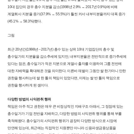
10대 집단의 경우 총수 지분율 감소(1998년 2.9% → 2017년 0.9%)에 비해
계열회사 지분율 증가(37.9% → 55.5%)가 훨씬 커서 내부지분율까지 대폭 증가
(45.1% → 58.3%)했다.
그림
최근 20년간(1998년∼2017년) 총수 있는 상위 10대 기업집단의 총수 및
총수일가의 지분율을 감소추세에 있지만, 내부지분율은 전반적으로 증가추세에
있다는 점은, 총수일가가 적은 지분으로 계열사 출자를 이용하여 그룹 전반에
대한 지배력을 확대해온 것을 의미한다. 이른바 재벌이 그동안 쌀 한가마니 만한
권한을 행사하는데 쌀 한 톨의 책임이 있었다면, 이제는 쌀 반 톨의 책임으로
권한을 행사하게 된 셈이다.
다양한 방법의 사익편취 행위
책임은 아주 적고 권한은 매우 큰 비정상적인 지배구조 아래서, 그 정점에 있는
총수일가가 기업 전반을 지배하고, 다양한 방법의 사익편취 행위를 통해 부를
축적해왔다. 총수일가의 사익편취 행위가 굉장히 다양한 방식으로 시장에
만연해 있는데, 최근에는 직접적인 지원뿐만 아니라 신용파생금융상품을