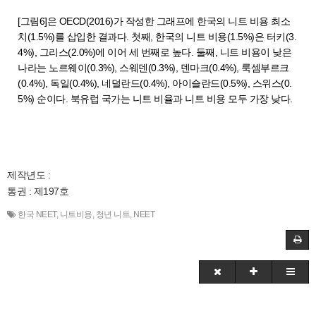
[그림6]은 OECD(2016)가 작성한 그래프에 한국의 니트 비용 최소
치(1.5%)를 삽입한 결과다. 첫째, 한국의 니트 비용(1.5%)은 터키(3.
4%), 그리스(2.0%)에 이어 세 번째로 높다. 둘째, 니트 비용이 낮은
나라는 노르웨이(0.3%), 스웨덴(0.3%), 덴마크(0.4%), 룩셈부르크
(0.4%), 독일(0.4%), 네덜란드(0.4%), 아이슬란드(0.5%), 스위스(0.
5%) 순이다. 북유럽 국가는 니트 비율과 니트 비용 모두 가장 낮다.
제작년도 :
통권 : 제197호
한국 NEET
,
니트비용
,
청년 니트
,
NEET