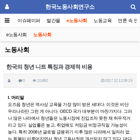
한국노동사회연구소
동포럼
이슈페이퍼
발간물
e노동사회
노동교육
언론 속 연
e노동사회
노동사회
노동사회
한국의 청년 니트 특징과 경제적 비용
0
10,892
2017.12.12 09:19
I. 머리말
요즈음 청년은 역사상 교육을 가장 많이 받은 세대다. 이것은 비단
우리나라만 그런 게 아니다. OECD 국가 대부분이 마찬가지다. 그러
나 많은 나라에서 청년들은 노동시장에 진입조차 못한 채 허우적거
리고 있다. 실업률은 높고, 취업해도 저임금 비정규직일 가능성이
높다. 특히 2008년 글로벌 금융위기 이후 많은 나라에서 일자리 없
는 회복이 이루어지면서 청년 고용사정은 개선되지 않고 있다. 대다