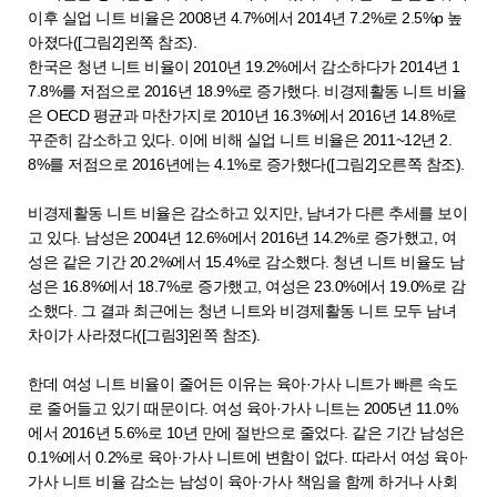
이후 실업 니트 비율은 2008년 4.7%에서 2014년 7.2%로 2.5%p 높
아졌다([그림2]왼쪽 참조).
한국은 청년 니트 비율이 2010년 19.2%에서 감소하다가 2014년 1
7.8%를 저점으로 2016년 18.9%로 증가했다. 비경제활동 니트 비율
은 OECD 평균과 마찬가지로 2010년 16.3%에서 2016년 14.8%로
꾸준히 감소하고 있다. 이에 비해 실업 니트 비율은 2011~12년 2.
8%를 저점으로 2016년에는 4.1%로 증가했다([그림2]오른쪽 참조).
비경제활동 니트 비율은 감소하고 있지만, 남녀가 다른 추세를 보이
고 있다. 남성은 2004년 12.6%에서 2016년 14.2%로 증가했고, 여
성은 같은 기간 20.2%에서 15.4%로 감소했다. 청년 니트 비율도 남
성은 16.8%에서 18.7%로 증가했고, 여성은 23.0%에서 19.0%로 감
소했다. 그 결과 최근에는 청년 니트와 비경제활동 니트 모두 남녀
차이가 사라졌다([그림3]왼쪽 참조).
한데 여성 니트 비율이 줄어든 이유는 육아·가사 니트가 빠른 속도
로 줄어들고 있기 때문이다. 여성 육아·가사 니트는 2005년 11.0%
에서 2016년 5.6%로 10년 만에 절반으로 줄었다. 같은 기간 남성은
0.1%에서 0.2%로 육아·가사 니트에 변함이 없다. 따라서 여성 육아·
가사 니트 비율 감소는 남성이 육아·가사 책임을 함께 하거나 사회