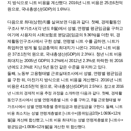
지 방식으로 니트 비용을 계산했다. 2016년 니트 비용은 25조6천억
원으로, 국내총생산(GDP)의 1.6%다.
다음으로 최대(상한)치를 살펴보면 다음과 같다. 첫째, 경제활동인
구조사 부가조사(각 년도 8월)에서 성별, 연령별 평균임금을 구하고
여기에 사용자의 사회보험료 분담금(임금의 9.36%)을 더한 뒤, 경
제활동인구조사에서 구한 성별, 연령별 니트 수를 곱하면, 니트가
취업하면 받게 될 임금총액의 최대치가 나온다. 2016년 니트 비용
은 37조1천억 원으로, 국내총생산(GDP)의 2.3%다. 청년 니트 비용
최대치는 2005년 GDP의 3.2%에서 2012년 2.3%로 하락한 뒤 2016
년에도 2.3%로 지난 5년 동안 같은 수준을 유지하고 있다.
둘째, 노동부 고용형태별 근로실태조사에서 성별, 연령별 평균임금
을 구한 뒤, 마찬가지 방식으로 니트 비용을 계산했다. 2016년 니트
비용은 41조5천억 원으로, 국내총생산(GDP)의 2.5%다.
참고로 2016
년 니트의 경제적 비용 추정 과정을 소개하면 다음과 같다. 첫째, 경제활
동인구조사에서 성별 연령계층별 니트 수를 구하고, 8월 근로형태별 부
가조사에서 성별 연령계층별 중위임금과 평균임금을 구한다. 둘째, 니트
비용 최소치는 성별 연령계층별로 [니트수×(중위임금2/3)×1.0936×12개
월]을 계산해 합산했고, 니트 비용 최대치는 성별 연령계층별로 [니트수×
평균임금×1.0936×12개월]을 계산한 뒤 합산했다.