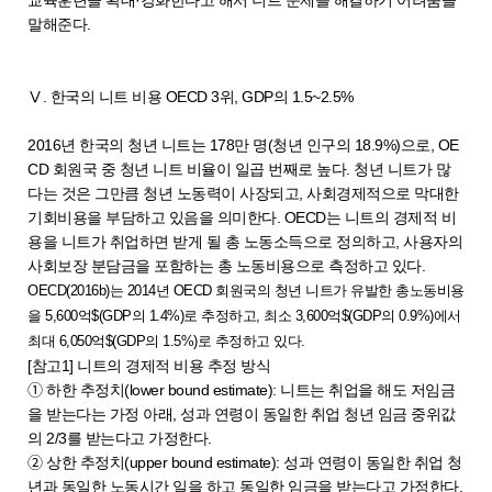
교육훈련을 확대·강화한다고 해서 니트 문제를 해결하기 어려움을
말해준다.
Ⅴ. 한국의 니트 비용 OECD 3위, GDP의 1.5~2.5%
2016년 한국의 청년 니트는 178만 명(청년 인구의 18.9%)으로, OE
CD 회원국 중 청년 니트 비율이 일곱 번째로 높다. 청년 니트가 많
다는 것은 그만큼 청년 노동력이 사장되고, 사회경제적으로 막대한
기회비용을 부담하고 있음을 의미한다. OECD는 니트의 경제적 비
용을 니트가 취업하면 받게 될 총 노동소득으로 정의하고, 사용자의
사회보장 분담금을 포함하는 총 노동비용으로 측정하고 있다.
OECD(2016b)는 2014년 OECD 회원국의 청년 니트가 유발한 총노동비용
을 5,600억$(GDP의 1.4%)로 추정하고, 최소 3,600억$(GDP의 0.9%)에서
최대 6,050억$(GDP의 1.5%)로 추정하고 있다.
[참고1] 니트의 경제적 비용 추정 방식
➀ 하한 추정치(lower bound estimate): 니트는 취업을 해도 저임금
을 받는다는 가정 아래, 성과 연령이 동일한 취업 청년 임금 중위값
의 2/3를 받는다고 가정한다.
➁ 상한 추정치(upper bound estimate): 성과 연령이 동일한 취업 청
년과 동일한 노동시간 일을 하고 동일한 임금을 받는다고 가정한다.