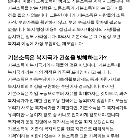
줍니다. 아울러 노동소득이 생겨도 기본소득은 계속 지급됩니다. 즉
기본소득을 받는 사람은 ‘노동소득과 기본소득’이라는 딜레마를
겪을 필요가 없습니다. 그뿐만 아니라 기본소득은 사람들의 소득,
자산, 부양가족을 확인하지 않고, 부정 수급자를 찾아낼 필요도
없습니다. 복지 행정 비용이 절감되고 복지 대상자의 사생활을
감시하는 일도 사라집니다. 따라서 기본소득은 그 개념상 보편
복지의 이상에 가장 부합하는 제도입니다.
기본소득은 복지국가 건설을 방해하는가?
기본소득이 복지국가의 대체물인 것은 아닙니다. ‘기본소득 대
복지국가’라는 식의 쟁점은 왜곡된 프레임이라고 봅니다.
기본소득은 아동수당이나 기초생활보장제도 등과 마찬가지로
복지사회의 이상을 구현하는 수단이자 경로입니다. 하지만
기본소득은 취업 노동으로부터 자유를 확대하자는 것이므로, 과거
복지국가가 전제한 완전고용 전략에는 동의하지 않습니다. 오늘날
우리가 새로운 복지국가를 기획한다면, 기본소득을 그 복지국가의
유의미한 내용이자 경로 중 하나로 진지하게 검토해야 합니다.
복지국가 운동 진영에서 제기하는 비판을 따져 보겠습니다.
기본소득이 ‘기존의 복지제도를 현금 지급으로 대체하려는
기획’이라는 비판이 있는데 기본소득은 그런 기획과는 아무런