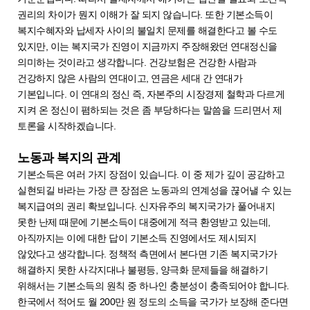
권리의 차이가 뭔지 이해가 잘 되지 않습니다. 또한 기본소득이
복지수혜자와 납세자 사이의 불일치 문제를 해결한다고 볼 수도
있지만, 이는 복지국가 진영이 지금까지 주장해왔던 연대정신을
의미하는 것이라고 생각합니다. 건강보험은 건강한 사람과
건강하지 않은 사람의 연대이고, 연금은 세대 간 연대가
기본입니다. 이 연대의 정신 즉, 자본주의 시장경제 철학과 다르게
지켜 온 정신이 폄하되는 것은 좀 부당하다는 말씀을 드리면서 제
토론을 시작하겠습니다.
노동과 복지의 관계
기본소득은 여러 가지 장점이 있습니다. 이 중 제가 깊이 공감하고
실현되길 바라는 가장 큰 장점은 노동과의 연계성을 끊어낼 수 있는
복지급여의 권리 확보입니다. 신자유주의 복지국가가 풀어내지
못한 난제 때문에 기본소득이 대중에게 적극 환영받고 있는데,
아직까지는 이에 대한 답이 기본소득 진영에서도 제시되지
않았다고 생각합니다. 정책적 측면에서 본다면 기존 복지국가가
해결하지 못한 사각지대나 불평등, 양극화 문제들을 해결하기
위해서는 기본소득의 원칙 중 하나인 충분성이 충족되어야 합니다.
한국에서 적어도 월 200만 원 정도의 소득을 국가가 보장해 준다면