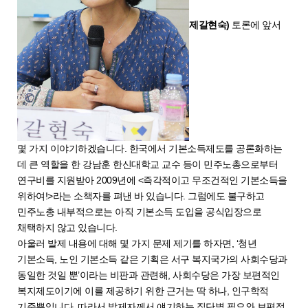
제갈현숙)
토론에 앞서
몇 가지 이야기하겠습니다. 한국에서 기본소득제도를 공론화하는
데 큰 역할을 한 강남훈 한신대학교 교수 등이 민주노총으로부터
연구비를 지원받아 2009년에 <즉각적이고 무조건적인 기본소득을
위하여!>라는 소책자를 펴낸 바 있습니다. 그럼에도 불구하고
민주노총 내부적으로는 아직 기본소득 도입을 공식입장으로
채택하지 않고 있습니다.
아울러 발제 내용에 대해 몇 가지 문제 제기를 하자면, ‘청년
기본소득, 노인 기본소득 같은 기획은 서구 복지국가의 사회수당과
동일한 것일 뿐’이라는 비판과 관련해, 사회수당은 가장 보편적인
복지제도이기에 이를 제공하기 위한 근거는 딱 하나, 인구학적
기준뿐입니다. 따라서 발제자께서 얘기하는 집단별 필요와 보편적