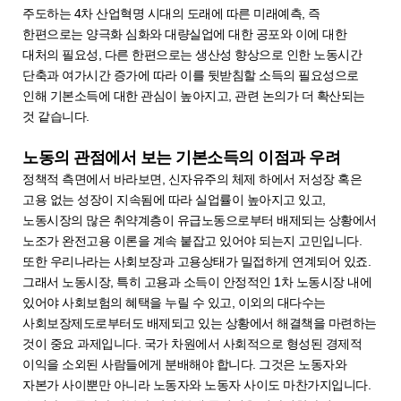
주도하는 4차 산업혁명 시대의 도래에 따른 미래예측, 즉
한편으로는 양극화 심화와 대량실업에 대한 공포와 이에 대한
대처의 필요성, 다른 한편으로는 생산성 향상으로 인한 노동시간
단축과 여가시간 증가에 따라 이를 뒷받침할 소득의 필요성으로
인해 기본소득에 대한 관심이 높아지고, 관련 논의가 더 확산되는
것 같습니다.
노동의 관점에서 보는 기본소득의 이점과 우려
정책적 측면에서 바라보면, 신자유주의 체제 하에서 저성장 혹은
고용 없는 성장이 지속됨에 따라 실업률이 높아지고 있고,
노동시장의 많은 취약계층이 유급노동으로부터 배제되는 상황에서
노조가 완전고용 이론을 계속 붙잡고 있어야 되는지 고민입니다.
또한 우리나라는 사회보장과 고용상태가 밀접하게 연계되어 있죠.
그래서 노동시장, 특히 고용과 소득이 안정적인 1차 노동시장 내에
있어야 사회보험의 혜택을 누릴 수 있고, 이외의 대다수는
사회보장제도로부터도 배제되고 있는 상황에서 해결책을 마련하는
것이 중요 과제입니다. 국가 차원에서 사회적으로 형성된 경제적
이익을 소외된 사람들에게 분배해야 합니다. 그것은 노동자와
자본가 사이뿐만 아니라 노동자와 노동자 사이도 마찬가지입니다.