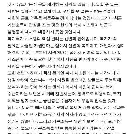
낫지 않느냐는 의문을 제기하는 사람도 있습니다. 일할 수 있는
사람은 일해서 먹고 살게 하고, 구제할 수 없는 사람은 적절히
지원해 근로 의욕을 북돋우는 것이 낫다는 것입니다. 그러나 최근
기본소득이 관심을 끄는 것은 현재의 복지 시스템이 빈곤과
불평등에 제대로 대응하지 못한 탓입니다.
복지국가 시스템의 핵심 원리는 선별과 잔여입니다. 복지가 꼭
필요한 사람만 지원한다는 점에서 선별적 복지이고, 개인과 시장이
해결할 수 없는 부분만 지원한다는 점에서 잔여적 복지입니다. 이
시스템에서 꼭 필요한 것은 복지 지원을 받아야 하는 사람과 아닌
사람을 구분하기 위한 자격 심사입니다.
또한 선별과 잔여가 핵심 원리인 복지 시스템에서는 사각지대가
생길 수밖에 없습니다. 복지 지원을 받으려면 남들보다 무능력해
보여야 하는 탓에 복지는 권리가 아니라 낙인이 됩니다. 복지
수급자라는 낙인은 사회에 진입하는 데 장벽으로 작용하며, 복지
혜택을 받지 못하는 중산층은 수급자에게 부정적 인식을 갖게
됩니다. 이러한 메커니즘은 오히려 복지 체계를 약화시키는 결과를
낳습니다. 반면 기본소득은 자격 심사가 없고 따라서 사각지대가
생기지 않습니다. 그리고 기본소득은 시민의 보편적 권리로, 낙인
효과가 없으며 기본소득을 받는 동등한 시민이라는 연대감을