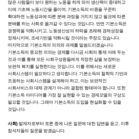
많은 사람들이 보다 원하는 노동을 하게 되어 생산력이 증대하고
이에 기초해 노동시간을 줄이며, 기본소득의 비중을 꾸준히
확대하면 노동성과에 따른 분배 과정을 거치지 않고 필요에 따른
분배를 하는 사회로 옮겨갈 수 있다는 것입니다. 반면 기본소득은
경쟁력을 약화시키고, 노동생산성의 하락을 초래해 경제성장을
정체시키며, 조세기반을 약화시킬 것이라는 주장도 있습니다.
마지막으로 기본소득의 의의와 과제를 말씀드리겠습니다.
기본소득의 중요한 의의는 경제를 다시금 사회의 통제 아래 두는
것과 이를 통해 모든 사회구성원들에게 적정한 삶을 보장하는
보편적 복지를 실현한다는 것입니다. 이를 위해서는 새로운
사회시스템이 필요하다고 생각합니다. 기본소득의 철학적 기반과
조응하는 사회시스템을 설계해야 하고, 이는 보편적인
사회서비스와 대체 관계가 아니라 결합된 형태여야 합니다. 또한
기본소득 아이디어를 가장 잘 실현할 수 있는 경제모델의 구상도
필요할 것입니다. 그래야 기본소득의 도입을 현실화할 수 있을
것입니다.
사회)
발제자로부터 토론 중에 나온 질문에 대한 답변을 듣고, 이후
참석자들의 질문을 받겠습니다.