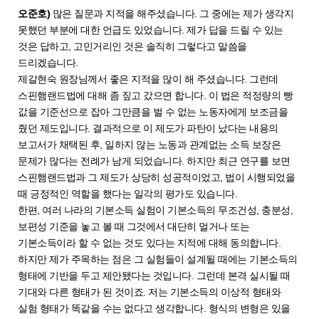
오준호)
많은 질문과 지적을 해주셨습니다. 그 중에는 제가 생각지
못했던 부분에 대한 언급도 있었습니다. 제가 답을 드릴 수 있는
것은 답하고, 고민거리인 것은 솔직히 그렇다고 말씀을
드리겠습니다.
제갈현숙 원장님께서 좋은 지적을 많이 해 주셨습니다. 그런데
스핀햄랜드법에 대해 좀 짚고 갔으면 합니다. 이 법은 적정량의 빵
값을 기준선으로 잡아 그만큼을 벌 수 없는 노동자에게 보조금을
줬던 제도입니다. 결과적으로 이 제도가 파탄이 났다는 내용의
보고서가 채택된 후, 일하지 않는 노동과 관계없는 소득 보장은
문제가 많다는 전례가 남게 되었습니다. 하지만 최근 연구를 보면
스핀햄랜드법과 그 제도가 상당히 성공적이었고, 법이 시행되었을
때 긍정적인 역할을 했다는 일각의 평가도 있습니다.
한편, 여러 나라의 기본소득 실험이 기본소득의 무조건성, 충분성,
보편성 기준을 놓고 볼 때 그것에서 대단히 멀거나 또는
기본소득이라 할 수 없는 것도 있다는 지적에 대해 동의합니다.
하지만 제가 주목하는 점은 그 실험들이 설계될 때에는 기본소득의
형태에 기반을 두고 제안됐다는 것입니다. 그런데 본격 실시될 때
기대와 다른 형태가 된 것이죠. 저는 기본소득의 이상적 형태와
실험 형태가 똑같을 수는 없다고 생각합니다. 형식의 변형은 있을