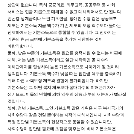
상관이 없습니다. 특히 공공의료, 의무교육, 공공주택 등 사회
서비스는 현금 지급으로 대체할 수 없고 대체되어서도 안 됩니다.
빈곤층 생계급여나 노인 기초연금, 장애인 수당 같은 공공부조
제도는 기본소득 지급 액수가 기존 제도의 보장 액수보다 높다는
전제하에서는 기본소득으로 통합할 수 있습니다. 그 전까지는
기존의 현금 급여에 기본소득을 추가해 지원하는 것이
바람직합니다.
둘째, 낮은 수준의 기본소득은 필요를 충족시킬 수 없다는 비판에
대해, 저는 낮은 기본소득이라도 일단 시작하면 곧 다수의
이해관계자를 형성하여 높은 기본소득으로 나아가게 될 것이라
생각합니다. 기본소득 액수가 낮을 때는 집단별 욕구를 충족하기
위해 다른 사회보장 제도와 결합이 불가피합니다. 하지만
기본소득은 그 어떤 복지 제도보다 절대다수의 이해관계자가
생기므로, 이들의 연합에 의해 액수의 상승과 부의 재분배가 빨라질
것입니다.
셋째, 청년 기본소득, 노인 기본소득 같은 기획은 서구 복지국가의
사회수당과 같은 것일 뿐이라는 지적에 대해서입니다. 사회수당과
특정 집단별 기본소득이 현상적으로 동일할 수 있습니다만,
사회수당이 집단별 필요에 초점을 맞추는 데 비해 기본소득은