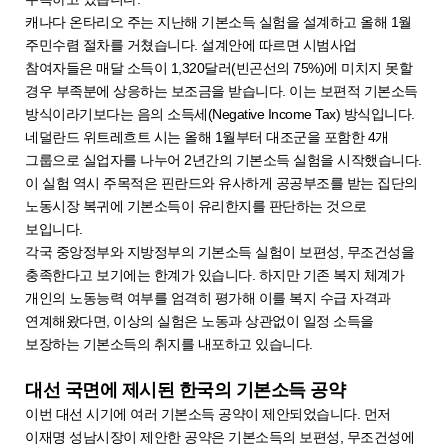
캐나다 온타리오 주는 지난해 기본소득 실험을 설계하고 올해 1월
주민수렴 절차를 거쳤습니다. 설계안에 따르면 시범사업
참여자들은 매달 소득이 1,320달러(빈곤선의 75%)에 미치지 못할
경우 부족분에 상응하는 보조금을 받습니다. 이는 보편적 기본소득
방식이라기보다는 음의 소득세(Negative Income Tax) 방식입니다.
네덜란드 위트레흐트 시는 올해 1월부터 대조군을 포함한 4개
그룹으로 실업자를 나누어 2년간의 기본소득 실험을 시작했습니다.
이 실험 역시 주목적은 핀란드와 유사하게 공공부조를 받는 집단의
노동시장 복귀에 기본소득이 유리한지를 판단하는 것으로
보입니다.
각국 중앙정부와 지방정부의 기본소득 실험이 보편성, 무조건성을
충족한다고 보기에는 한계가 있습니다. 하지만 기존 복지 체계가
개인의 노동능력 여부를 엄격히 평가해 이를 복지 수급 자격과
연계해왔다면, 이상의 실험은 노동과 상관없이 일정 소득을
보장하는 기본소득의 취지를 내포하고 있습니다.
대선 국면에 제시된 한국의 기본소득 공약
이번 대선 시기에 여러 기본소득 공약이 제안되었습니다. 먼저
이재명 성남시장이 제안한 공약은 기본소득의 보편성, 무조건성에