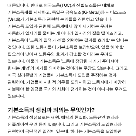
때문입니다. 반대로 영국노총(TUC)과 산별노조들은 대체로
기본소득제를 지지하고, 독일은 금속노조(IG-Metall)와 서비스노조
(Ver.di)가 기본소득과 관련한 논의들을 진행하고 있습니다.
기본소득 도입과 관련해 노동계에서 많이 제기하는 우려는
자동화가 일자리를 줄이는 게 아니라 일자리의 질을 떨어뜨리고,
기본소득이 ‘노동의 질적 개선’을 외면하는 결과를 초래할 수 있다는
것입니다. 또한 노동자들이 기본소득을 보장받으면, 일을 해야 할
필요성이 낮아져 노동유인 효과가 감소할 것이라는 우려도
있습니다. 아울러 기본소득은 ‘노동에 정당한 대가가 주어져야
한다는 개념’의 폐기를 의미하는 것이라는 주장도 있습니다. 그리고
미국 실리콘밸리 기업들이 기본소득제 도입을 주장하는 것과
관련하여, 기업들이 사회적 의무를 도외시하고 노동자에게 마땅히
지불해야 할 임금을 국가와 사회에 전가하는 것이 아니냐는 우려도
있습니다.
기본소득의 쟁점과 의의는 무엇인가?
기본소득의 쟁점으로는 재원, 혜택의 현실화, 노동유인 효과와
인플레이션 우려 등이 있습니다. 그리고 기본소득의 도입효과와
관련하여 극단적인 입장이 있는데, 하나는 기본소득을 도입하면