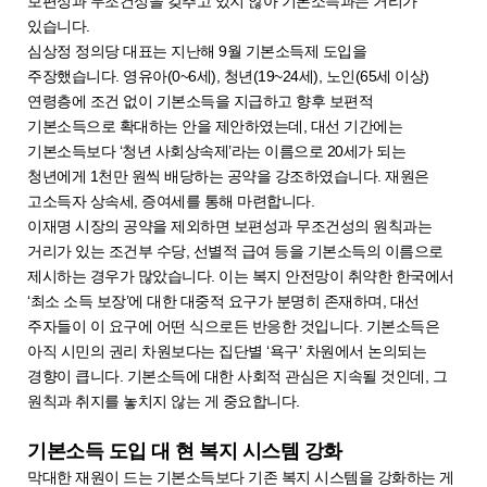
보편성과 무조건성을 갖추고 있지 않아 기본소득과는 거리가
있습니다.
심상정 정의당 대표는 지난해 9월 기본소득제 도입을
주장했습니다. 영유아(0~6세), 청년(19~24세), 노인(65세 이상)
연령층에 조건 없이 기본소득을 지급하고 향후 보편적
기본소득으로 확대하는 안을 제안하였는데, 대선 기간에는
기본소득보다 ‘청년 사회상속제’라는 이름으로 20세가 되는
청년에게 1천만 원씩 배당하는 공약을 강조하였습니다. 재원은
고소득자 상속세, 증여세를 통해 마련합니다.
이재명 시장의 공약을 제외하면 보편성과 무조건성의 원칙과는
거리가 있는 조건부 수당, 선별적 급여 등을 기본소득의 이름으로
제시하는 경우가 많았습니다. 이는 복지 안전망이 취약한 한국에서
‘최소 소득 보장’에 대한 대중적 요구가 분명히 존재하며, 대선
주자들이 이 요구에 어떤 식으로든 반응한 것입니다. 기본소득은
아직 시민의 권리 차원보다는 집단별 ‘욕구’ 차원에서 논의되는
경향이 큽니다. 기본소득에 대한 사회적 관심은 지속될 것인데, 그
원칙과 취지를 놓치지 않는 게 중요합니다.
기본소득 도입 대 현 복지 시스템 강화
막대한 재원이 드는 기본소득보다 기존 복지 시스템을 강화하는 게