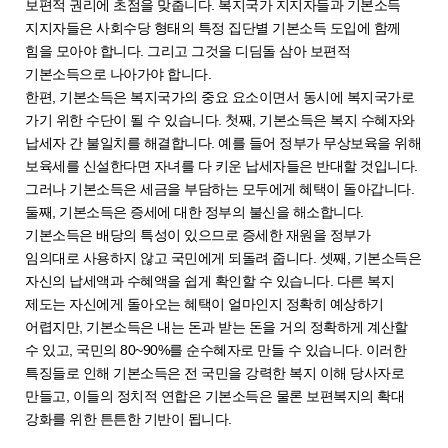
보편적 권리에 초점을 맞춥니다. 복지국가 지지자들과 기본소득
지지자들은 사회수당 형태의 특정 집단별 기본소득 도입에 함께
힘을 모아야 합니다. 그리고 그것을 디딤돌 삼아 보편적
기본소득으로 나아가야 합니다.
한편, 기본소득은 복지국가의 중요 요소이면서 동시에 복지국가로
가기 위한 수단이 될 수 있습니다. 첫째, 기본소득은 복지 수혜자와
납세자 간 불일치를 해결합니다. 예를 들어 정부가 무상보육을 위해
보육세를 신설한다면 자녀를 다 키운 납세자들은 반대할 것입니다.
그러나 기본소득은 세금을 부담하는 모두에게 혜택이 돌아갑니다.
둘째, 기본소득은 증세에 대한 정부의 불신을 해소합니다.
기본소득은 배당의 특성이 있으므로 증세한 재원을 정부가
임의대로 사용하지 않고 국민에게 되돌려 줍니다. 셋째, 기본소득은
자신의 납세액과 수혜액을 쉽게 확인할 수 있습니다. 다른 복지
제도는 자신에게 돌아오는 혜택이 얼마인지 정확히 예상하기
어렵지만, 기본소득은 내는 돈과 받는 돈을 거의 정확하게 계산할
수 있고, 국민의 80~90%를 순수혜자로 만들 수 있습니다. 이러한
특징들로 인해 기본소득은 전 국민을 강력한 복지 이해 당사자로
만들고, 이들의 정치적 연합은 기본소득은 물론 보편복지의 확대
강화를 위한 튼튼한 기반이 됩니다.