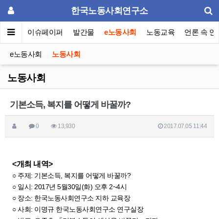
한국노동사회연구소
동포럼
이슈페이퍼
발간물
e노동사회
노동교육
언론 속 연
e노동사회
노동사회
노동사회
기본소득, 복지를 어떻게 바꿀까?
0
13,930
2017.07.05 11:44
<개최 내역>
○ 주제: 기본소득, 복지를 어떻게 바꿀까?
○ 일시: 2017년 5월30일(화) 오후 2~4시
○ 장소: 한국노동사회연구소 지하 교육장
○ 사회: 이명규 한국노동사회연구소 연구실장