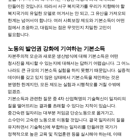
만들어진 것입니다. 따라서 서구 복지국가를 우리가 지향해야 할
복지국가의 유일한 모델로 여겨서는 안 되고, 그 유산을 가져오되
한계는 넘어서야 합니다. 여러 사회보장 제도와 기본소득이 어떤
점에서 조응하고, 대립되는 점은 무엇인지 치밀한 고민이
필요합니다.
노동의 발언권 강화에 기여하는 기본소득
자본주의적 모순과 새로운 생산방식에 대해 기본소득은 어떤
청사진을 제시할 수 있는지에 대해서는 답하기 어렵습니다. 그 어느
나라도 큰 규모의 기본소득 실험을 하지 못했기 때문입니다. 실증적
데이터를 갖고 있지 않은 상태에서 기본소득을 제안하는 것은
분명한 한계지만, 모든 제도는 실험과 시행착오를 거칠 수밖에
없겠죠.
기본소득과 관련한 질문 중 4차 산업혁명의 기술혁신이 일자리의
질을 떨어뜨리는 결과를 초래할 수 있다는 지적이 있습니다.
중간숙련 일자리는 대부분 저임금 단순노동으로 옮겨가고,
소수만이 고숙련 노동으로 이동할 것입니다. 결국 일자리의 질을
유지하면서 기술혁신에 부합하는 일자리를 만들려면 국가가
정책적으로 높은 교육 및 직업훈련 등을 실시해야 하는데, 이때