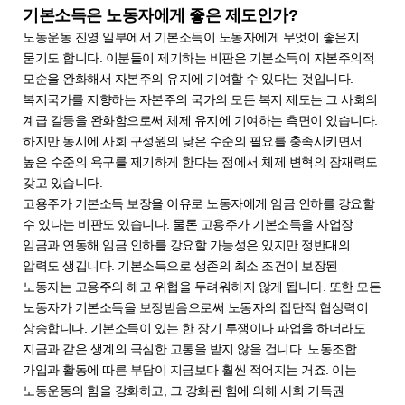
기본소득은 노동자에게 좋은 제도인가?
노동운동 진영 일부에서 기본소득이 노동자에게 무엇이 좋은지
묻기도 합니다. 이분들이 제기하는 비판은 기본소득이 자본주의적
모순을 완화해서 자본주의 유지에 기여할 수 있다는 것입니다.
복지국가를 지향하는 자본주의 국가의 모든 복지 제도는 그 사회의
계급 갈등을 완화함으로써 체제 유지에 기여하는 측면이 있습니다.
하지만 동시에 사회 구성원의 낮은 수준의 필요를 충족시키면서
높은 수준의 욕구를 제기하게 한다는 점에서 체제 변혁의 잠재력도
갖고 있습니다.
고용주가 기본소득 보장을 이유로 노동자에게 임금 인하를 강요할
수 있다는 비판도 있습니다. 물론 고용주가 기본소득을 사업장
임금과 연동해 임금 인하를 강요할 가능성은 있지만 정반대의
압력도 생깁니다. 기본소득으로 생존의 최소 조건이 보장된
노동자는 고용주의 해고 위협을 두려워하지 않게 됩니다. 또한 모든
노동자가 기본소득을 보장받음으로써 노동자의 집단적 협상력이
상승합니다. 기본소득이 있는 한 장기 투쟁이나 파업을 하더라도
지금과 같은 생계의 극심한 고통을 받지 않을 겁니다. 노동조합
가입과 활동에 따른 부담이 지금보다 훨씬 적어지는 거죠. 이는
노동운동의 힘을 강화하고, 그 강화된 힘에 의해 사회 기득권