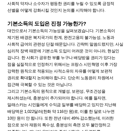
사회적 약자나 소수자가 평등한 권리를 누릴 수 있도록 긍정적
선별을 어떻게 강화시킬 것인지 논의를 시작해야 합니다.
기본소득의 도입은 진정 가능한가?
대안으로서 기본소득의 가능성을 살펴보겠습니다. 기본소득이
제기된 배경은 복지국가의 한계, 완전고용의 불가능성, 노동과
사회적 급여의 관련성 단절 때문입니다. 간략히 말씀드렸지만, 사실
심리적 장벽 때문에 기본소득 도입이 어려운 것이 아니라, 현실인
겁니다. 한 사회가 공유한 부를 누구나 배당받을 권리가 있다는
점을 실질적으로 인정하기 위해서는 프랑스 시민혁명 이후 가장
강력한 원칙으로 적용되는 사적소유의 자유를 어떻게 보편적
권리로 확대할지 논의해야 합니다. 단순히 노동윤리 차원에서
접근해 극복할 수 있는 것은 아닙니다.
그리고 기본소득의 원칙으로 개별성, 보편성, 무조건성을
제시하셨는데, 충분성이 추가되어야 합니다. 예를 들자면,
알래스카는 시민들에게 수익금 일부를 배당하고 있지만 지난해
배당액은 1,022달러(한화 약 116만 원)로, 이를 한 달로 나누면
10만 원이 안 됩니다. 또한 전년 대비 49% 감소했는데, 이러한
점으로 보아 재원의 특수성, 충분성의 측면 모두 불안정하고