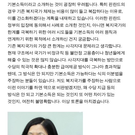
기본소득이라고 소개하는 것이 굉장히 우려됩니다. 특히 핀란드의
경우 기존 복지국가 체제는 비용이 많이 들고 복잡하다는 이유로,
이를 간소화하겠다는 계획을 내재하고 있습니다. 이러한 핀란드
정부의 입장에 동의해서 사례로 소개한 것인지, 아니면 복지국가의
한계를 극복하기 위한 여러 시도들을 기본소득의 여러 원칙과
연계하기 위한 목적에서 소개하신 건지 궁금합니다.
기존 복지국가의 가장 큰 한계는 사각지대 문제라고 생각합니다.
현재 구조에서 국가가 비정규직 등 불안정 고용층이나 청년들에게
해줄 수 있는 것은 많지 않습니다. 사각지대를 극복하는 방안으로
수당의 적극적 확대나 충분한 급여제공 방식이 그나마 효과적일
텐데, 그 방식은 안 되지만 기본소득은 가능하다는 식의 이분법을
주장하는 분들이 있습니다. 저도 복지국가를 주장하는 사람으로
이런 이야기를 하면 역으로 비판받겠지만, 왜 수당 지급 등의
방식은 안 되고 기본소득은 되는 것인지 또 어떤 차이가 있는
것인지, 여전히 불명확합니다. 이상 토론을 마치겠습니다.