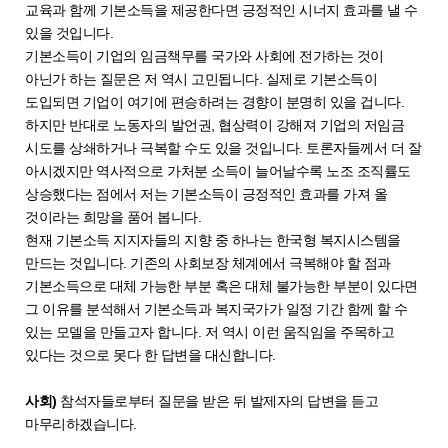
교육과 함께 기본소득을 제공한다면 긍정적인 시너지 효과를 낼 수
있을 것입니다.
기본소득이 기업의 임금책무를 국가와 사회에 전가하는 것이
아닌가 하는 질문은 저 역시 고민됩니다. 실제로 기본소득이
도입되면 기업이 여기에 편승하려는 경향이 분명히 있을 겁니다.
하지만 반대로 노동자의 발언권, 협상력이 강해져 기업의 저임금
시도를 상쇄하거나 극복할 수도 있을 것입니다. 토론자들께서 더 잘
아시겠지만 역사적으로 가처분 소득이 늘어날수록 노조 조직률도
상승했다는 점에서 저는 기본소득이 긍정적인 효과를 가져 올
것이라는 희망을 품어 봅니다.
현재 기본소득 지지자들의 지향 중 하나는 한국형 복지시스템을
만드는 것입니다. 기존의 사회보장 체계에서 극복해야 할 점과
기본소득으로 대체 가능한 부분 혹은 대체 불가능한 부분이 있다면
그 이유를 분석해서 기본소득과 복지국가가 일정 기간 함께 할 수
있는 모델을 만들고자 합니다. 저 역시 이런 움직임을 주목하고
있다는 것으로 못다 한 답변을 대신합니다.
사회)
참석자들로부터 질문을 받은 뒤 발제자의 답변을 듣고
마무리하겠습니다.