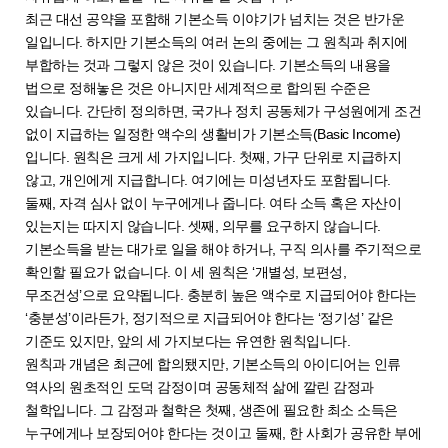
최근 대선 공약을 포함해 기본소득 이야기가 넘치는 것은 반가운
일입니다. 하지만 기본소득의 여러 논의 중에는 그 원칙과 취지에
부합하는 것과 그렇지 않은 것이 있습니다. 기본소득의 내용을
법으로 정해놓은 것은 아니지만 세계적으로 합의된 수준은
있습니다. 간단히 정의하면, 국가나 정치 공동체가 구성원에게 조건
없이 지급하는 일정한 액수의 생활비가 기본소득(Basic Income)
입니다. 원칙은 크게 세 가지입니다. 첫째, 가구 단위로 지급하지
않고, 개인에게 지급합니다. 여기에는 미성년자도 포함됩니다.
둘째, 자격 심사 없이 누구에게나 줍니다. 여타 소득 혹은 자산이
있는지는 따지지 않습니다. 셋째, 의무를 요구하지 않습니다.
기본소득을 받는 대가로 일을 해야 하거나, 구직 의사를 주기적으로
확인할 필요가 없습니다. 이 세 원칙은 ‘개별성, 보편성,
무조건성’으로 요약됩니다. 충분히 높은 액수로 지급되어야 한다는
‘충분성’이라든가, 정기적으로 지급되어야 한다는 ‘정기성’ 같은
기준도 있지만, 앞의 세 가지보다는 유연한 원칙입니다.
원칙과 개념은 최근에 합의됐지만, 기본소득의 아이디어는 인류
역사의 원초적인 도덕 감정이며 공동체적 삶에 깔린 감정과
철학입니다. 그 감정과 철학은 첫째, 생존에 필요한 최소 소득은
누구에게나 보장되어야 한다는 것이고 둘째, 한 사회가 공유한 부에