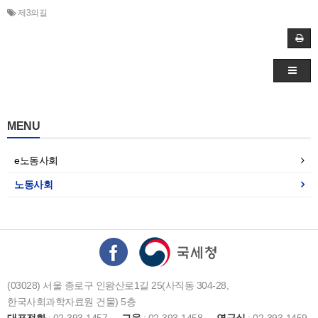
제3의길
MENU
e노동사회
노동사회
(03028) 서울 종로구 인왕산로1길 25(사직동 304-28,
한국사회과학자료원 건물) 5층