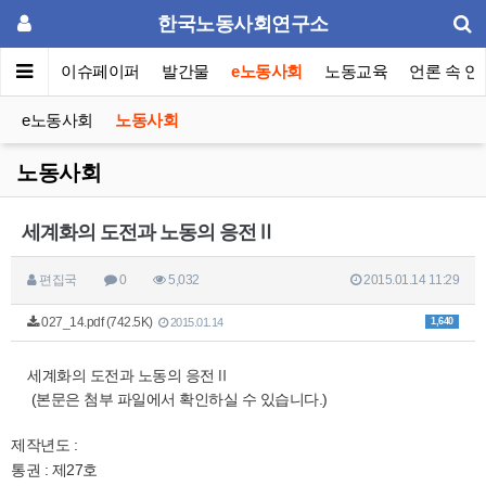
한국노동사회연구소
동포럼
이슈페이퍼
발간물
e노동사회
노동교육
언론 속 연
e노동사회
노동사회
노동사회
세계화의 도전과 노동의 응전Ⅱ
편집국
0
5,032
2015.01.14 11:29
027_14.pdf (742.5K)
1,640
2015.01.14
세계화의 도전과 노동의 응전Ⅱ
(본문은 첨부 파일에서 확인하실 수 있습니다.)
제작년도 :
통권 : 제27호