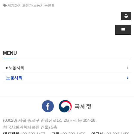
세계화의 도전과 노동의 응전Ⅱ
MENU
e노동사회
노동사회
(03028) 서울 종로구 인왕산로1길 25(사직동 304-28,
한국사회과학자료원 건물) 5층