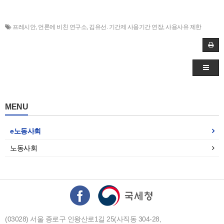
프레시안
,
언론에 비친 연구소
,
김유선. 기간제 사용기간 연장
,
사용사유 제한
MENU
e노동사회
노동사회
(03028) 서울 종로구 인왕산로1길 25(사직동 304-28,