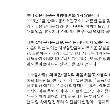
뿌리 깊은 나무는 바람에 흔들리지 않습니다
2026년 4월, 한국노동사회연구소가 서른한 돌을
의 시간을 쌓아온 셈입니다. 1986년 척박한 토
가 되었습니다. 지나온 40년은 연구소의 역사를 넘
마흔 살의 무거운 질문, 우리는 어디에 서 있습니까
마흔이라는 나이는 자부심만큼이나 무거운 성찰을 요
만, 급변하는 시대의 파고 앞에서 "지금 우리의 연
히 답하기 어렵기 때문입 니다. 우리는 오늘, 현
게 되돌아보며 다시 신발 끈을 조여 맵니다.
『노동사회』의 복간, 형식의 벽을 허물고 소통의
창립 40주년을 맞아 잠시 멈추었던 회보 『노동사
을 고려해 예전 같은 종이 책자 대신 '온라인 PDF
하지만 이는 후퇴가 아니라 새로운 도전입니다. 종
다는 의지의 표현입니다. 누구나 비용 부담 없이 
한 파일 속에 담긴 우리 의 진심이 현장의 노동자