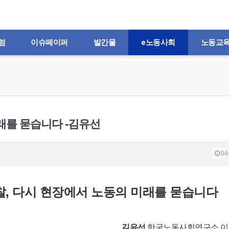
럼
이슈페이퍼
발간물
e노동사회
노동교
래를 묻습니다 -김유선
04.
찰,
다시 현장에서 노동의 미래를 묻습니다
김유선
한국노동사회연구소 