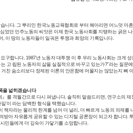
 맞습니다. 그 뿌리인 한국노동교육협회로 부터 헤아리면 어느덧 마흔
양에 심었던 민주노동의 씨앗은 이제 한국 노동사회를 지탱하는 굵은 
어, 이 땅의 노동자들이 일궈온 투쟁과 희망의 기록입니다.
구합니다. 1987년 노동자 대투쟁 이 후 우리 노동사회는 크게 
구는 고 립된 노동자의 삶을 실질적으로 바꾸고 있는가?"라는 질문에
장의 거친 숨소리보다 정제된 이론의 안온함에 머물지는 않았는지 뼈 
 폭을 넓히겠습니다
회』를 격월간으로 다시 펴냅니다. 솔직히 말씀드리면, 연구소의 재
 파일'이 라는 담백한 형식을 택했습니다.
이 책자라는 물리적 한계를 넘어 더 널
리, 더 빠르게 노동의 의제를
내려받아 자유롭게 공유할 수 있는 디지털 공론장이 되고자 합니다. 
와 시민들에게 더 깊숙이 가닿기를 소망합니다.