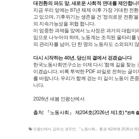
대전환의 파도 앞, 새로운 사회적 연대를 제안합니
지금 우리 앞에는 87년 체제 이후 가장 거대한 전
고 있으며, 기후위기는 생존을 건 '정의로운 전환'
의 지속가능성을 위협 합니다.
이 엄중한 과제들 앞에서 노사정은 과거의 대립이라
임으로 나누어야 하며, 노동계는 조직된 울타리를 
의 관리자를 넘어, 단 한 명의 노동자도 소외되지
다시 시작하는 40년, 당신의 곁에서 걷겠습니다
한국노동사회연구소는 이제 다시 '함께 길을 찾는 곳
이겠습니다.
비록 투박한 PDF 파일로 전하는 글이
를 바랍니다. 우리가 함께 걷는 이 길이 노동이 존
니다.
2026년 새봄 인왕산에서
출처: 『노동사회』 제204호(2026년 제1호)
*
왼쪽 
인왕산에서
,
김유선
,
권두언
,
『노동사회』 통권 제204호 2026년 제