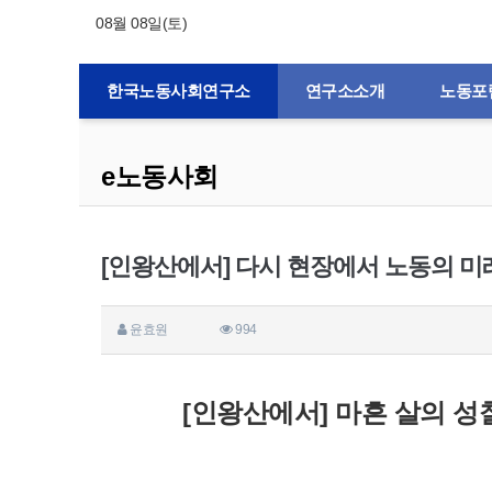
08월 08일(토)
한국노동사회연구소
연구소소개
노동포
e노동사회
[인왕산에서] 다시 현장에서 노동의 미
윤효원
994
[인왕산에서] 마흔 살의 성