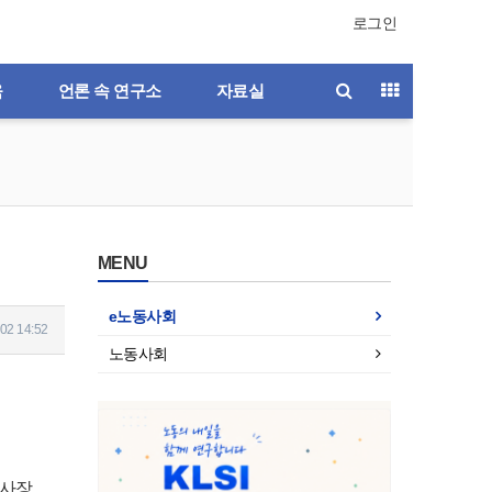
로그인
육
언론 속 연구소
자료실
MENU
e노동사회
02 14:52
노동사회
이사장